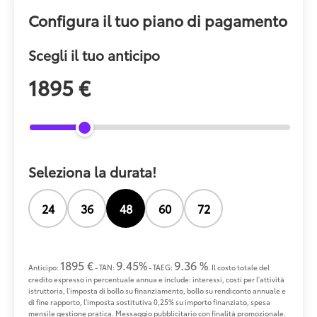
Configura il tuo piano di pagamento
Scegli il tuo anticipo
1895 €
Seleziona la durata!
24
36
48
60
72
1895 €
9.45%
9.36 %
Anticipo:
- TAN:
- TAEG:
. Il costo totale del
credito espresso in percentuale annua e include: interessi, costi per l'attività
istruttoria, l'imposta di bollo su finanziamento, bollo su rendiconto annuale e
di fine rapporto, l'imposta sostitutiva 0,25% su importo finanziato, spesa
mensile gestione pratica. Messaggio pubblicitario con finalità promozionale.