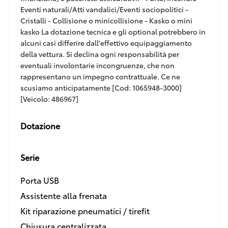
Eventi naturali/Atti vandalici/Eventi sociopolitici -
Cristalli - Collisione o minicollisione - Kasko o mini
kasko La dotazione tecnica e gli optional potrebbero in
alcuni casi differire dall'effettivo equipaggiamento
della vettura. Si declina ogni responsabilità per
eventuali involontarie incongruenze, che non
rappresentano un impegno contrattuale. Ce ne
scusiamo anticipatamente [Cod: 1065948-3000]
[Veicolo: 486967]
Dotazione
Serie
Porta USB
Assistente alla frenata
Kit riparazione pneumatici / tirefit
Chiusura centralizzata