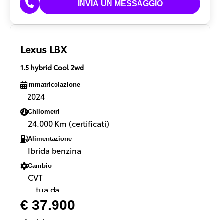
Lexus LBX
1.5 hybrid Cool 2wd
Immatricolazione
2024
Chilometri
24.000 Km (certificati)
Alimentazione
Ibrida benzina
Cambio
CVT
tua da
€ 37.900