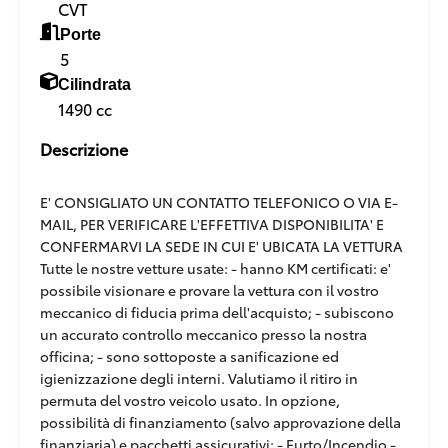
CVT
Porte
5
Cilindrata
1490 cc
Descrizione
E' CONSIGLIATO UN CONTATTO TELEFONICO O VIA E-
MAIL, PER VERIFICARE L'EFFETTIVA DISPONIBILITA' E
CONFERMARVI LA SEDE IN CUI E' UBICATA LA VETTURA
Tutte le nostre vetture usate: - hanno KM certificati: e'
possibile visionare e provare la vettura con il vostro
meccanico di fiducia prima dell'acquisto; - subiscono
un accurato controllo meccanico presso la nostra
officina; - sono sottoposte a sanificazione ed
igienizzazione degli interni. Valutiamo il ritiro in
permuta del vostro veicolo usato. In opzione,
possibilità di finanziamento (salvo approvazione della
finanziaria) e pacchetti assicurativi: - Furto/Incendio -