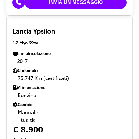
Lancia Ypsilon
1.2 Mya 69cv
Immatricolazione
2017
Chilometri
75.747 Km (certificati)
Alimentazione
Benzina
Cambio
Manuale
tua da
€ 8.900