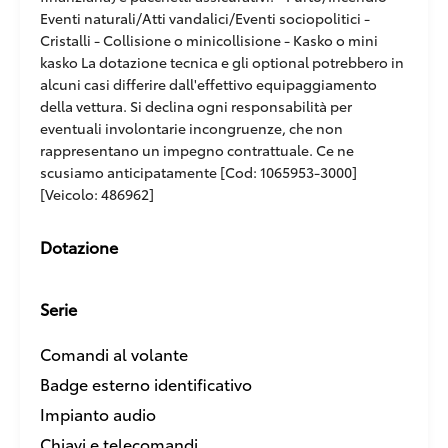
Eventi naturali/Atti vandalici/Eventi sociopolitici -
Cristalli - Collisione o minicollisione - Kasko o mini
kasko La dotazione tecnica e gli optional potrebbero in
alcuni casi differire dall'effettivo equipaggiamento
della vettura. Si declina ogni responsabilità per
eventuali involontarie incongruenze, che non
rappresentano un impegno contrattuale. Ce ne
scusiamo anticipatamente [Cod: 1065953-3000]
[Veicolo: 486962]
Dotazione
Serie
Comandi al volante
Badge esterno identificativo
Impianto audio
Chiavi e telecomandi