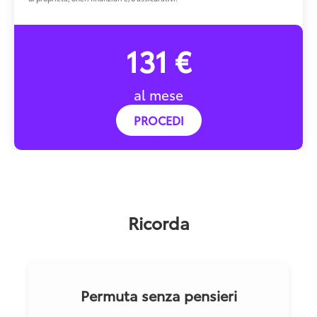
131 €
al mese
PROCEDI
Ricorda
Permuta senza pensieri