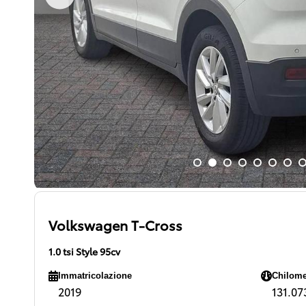
Volkswagen T-Cross
1.0 tsi Style 95cv
Immatricolazione
Chilome
2019
131.073