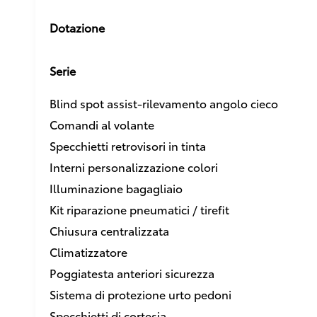
Dotazione
Serie
Blind spot assist-rilevamento angolo cieco
Comandi al volante
Specchietti retrovisori in tinta
Interni personalizzazione colori
Illuminazione bagagliaio
Kit riparazione pneumatici / tirefit
Chiusura centralizzata
Climatizzatore
Poggiatesta anteriori sicurezza
Sistema di protezione urto pedoni
Specchietti di cortesia