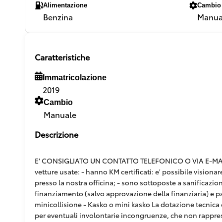
Alimentazione
Cambio
Benzina
Manua
Caratteristiche
Immatricolazione
2019
Cambio
Manuale
Descrizione
E' CONSIGLIATO UN CONTATTO TELEFONICO O VIA E-MAIL,
vetture usate: - hanno KM certificati: e' possibile vision
presso la nostra officina; - sono sottoposte a sanificazion
finanziamento (salvo approvazione della finanziaria) e pacc
minicollisione - Kasko o mini kasko La dotazione tecnica e
per eventuali involontarie incongruenze, che non rappr