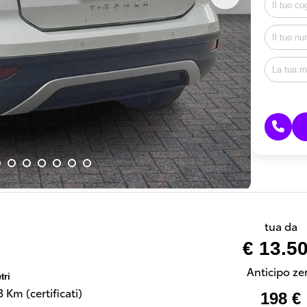
tua da
€ 13.5
Anticipo ze
tri
 Km (certificati)
198 €