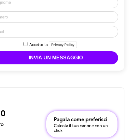
Accetto la
Privacy Policy
00
Pagala come preferisci
ro
Calcola il tuo canone con un
click