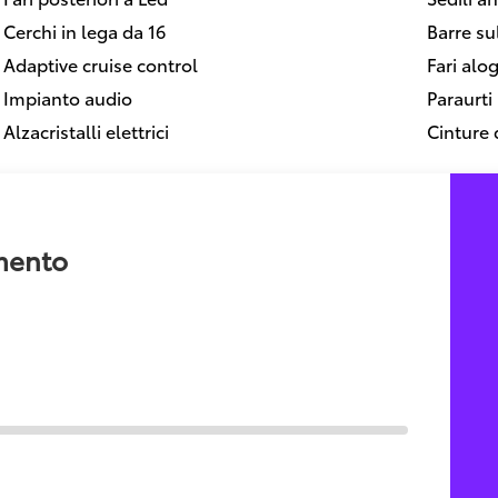
Cerchi in lega da 16
Barre su
Adaptive cruise control
Fari alo
Impianto audio
Paraurti 
Alzacristalli elettrici
Cinture 
amento