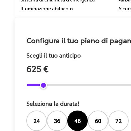
Illuminazione abitacolo
Sicur
Configura il tuo piano di pag
Scegli il tuo anticipo
625 €
Seleziona la durata!
24
36
48
60
72