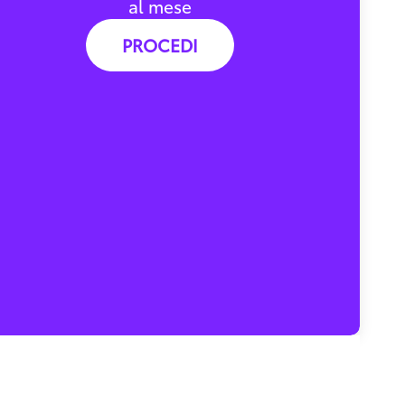
al mese
PROCEDI