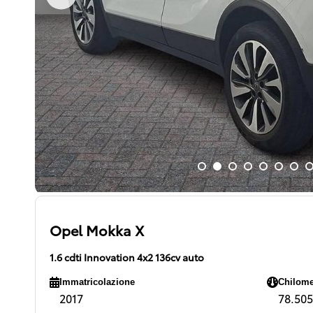
Opel Mokka X
1.6 cdti Innovation 4x2 136cv auto
Immatricolazione
Chilome
2017
78.505 