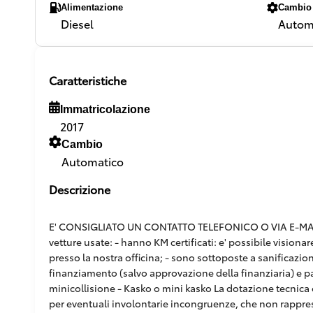
Alimentazione
Cambio
Diesel
Autom
Caratteristiche
Immatricolazione
2017
Cambio
Automatico
Descrizione
E' CONSIGLIATO UN CONTATTO TELEFONICO O VIA E-MAIL,
vetture usate: - hanno KM certificati: e' possibile vision
presso la nostra officina; - sono sottoposte a sanificazion
finanziamento (salvo approvazione della finanziaria) e pacc
minicollisione - Kasko o mini kasko La dotazione tecnica e
per eventuali involontarie incongruenze, che non rappr