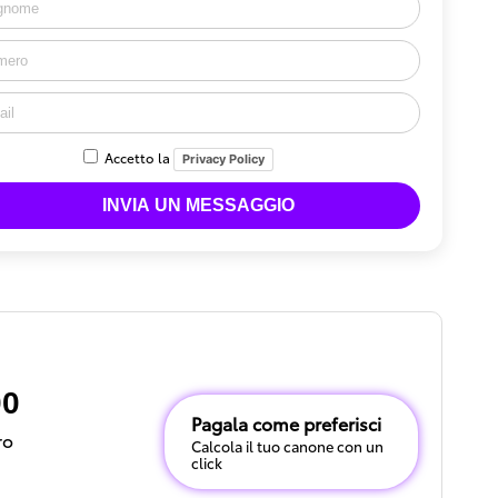
Accetto la
Privacy Policy
00
Pagala come preferisci
ro
Calcola il tuo canone con un
click