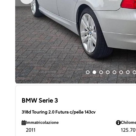
BMW Serie 3
318d Touring 2.0 Futura c/pelle 143cv
Immatricolazione
Chilome
2011
125.701