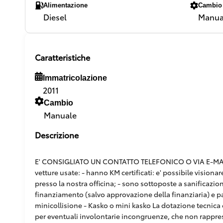
Alimentazione
Cambio
Diesel
Manua
Caratteristiche
Immatricolazione
2011
Cambio
Manuale
Descrizione
E' CONSIGLIATO UN CONTATTO TELEFONICO O VIA E-MAIL,
vetture usate: - hanno KM certificati: e' possibile vision
presso la nostra officina; - sono sottoposte a sanificazion
finanziamento (salvo approvazione della finanziaria) e pacc
minicollisione - Kasko o mini kasko La dotazione tecnica e
per eventuali involontarie incongruenze, che non rappr