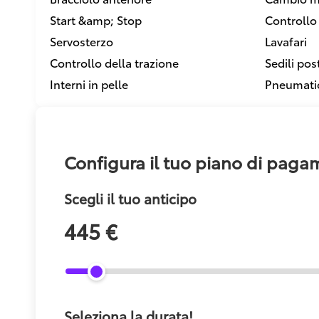
Start &amp; Stop
Controllo 
Servosterzo
Lavafari
Controllo della trazione
Sedili pos
Interni in pelle
Pneumatic
Configura il tuo piano di pag
Scegli il tuo anticipo
445 €
Seleziona la durata!