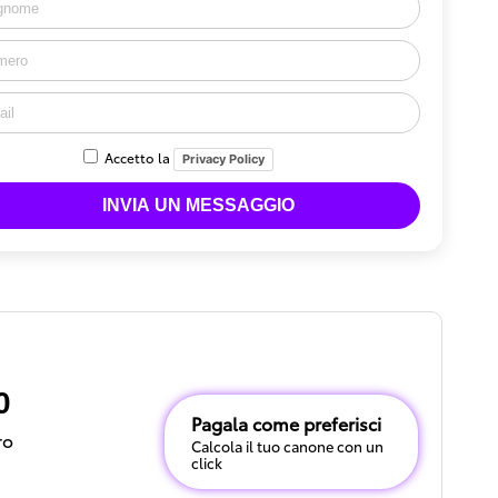
Accetto la
Privacy Policy
0
Pagala come preferisci
ro
Calcola il tuo canone con un
click