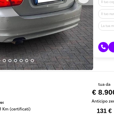
tua da
€ 8.90
Anticipo ze
tri
 Km (certificati)
131 €