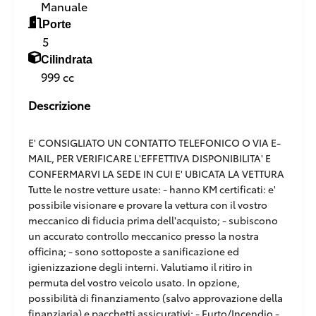
Manuale
Porte
5
Cilindrata
999 cc
Descrizione
E' CONSIGLIATO UN CONTATTO TELEFONICO O VIA E-
MAIL, PER VERIFICARE L'EFFETTIVA DISPONIBILITA' E
CONFERMARVI LA SEDE IN CUI E' UBICATA LA VETTURA
Tutte le nostre vetture usate: - hanno KM certificati: e'
possibile visionare e provare la vettura con il vostro
meccanico di fiducia prima dell'acquisto; - subiscono
un accurato controllo meccanico presso la nostra
officina; - sono sottoposte a sanificazione ed
igienizzazione degli interni. Valutiamo il ritiro in
permuta del vostro veicolo usato. In opzione,
possibilità di finanziamento (salvo approvazione della
finanziaria) e pacchetti assicurativi: - Furto/Incendio -