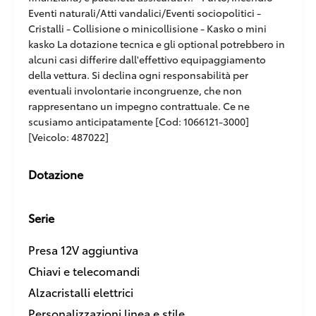
Eventi naturali/Atti vandalici/Eventi sociopolitici -
Cristalli - Collisione o minicollisione - Kasko o mini
kasko La dotazione tecnica e gli optional potrebbero in
alcuni casi differire dall'effettivo equipaggiamento
della vettura. Si declina ogni responsabilità per
eventuali involontarie incongruenze, che non
rappresentano un impegno contrattuale. Ce ne
scusiamo anticipatamente [Cod: 1066121-3000]
[Veicolo: 487022]
Dotazione
Serie
Presa 12V aggiuntiva
Chiavi e telecomandi
Alzacristalli elettrici
Personalizzazioni linea e stile