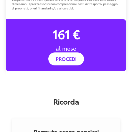
dimensioni. I prezzi esposti non comprendono i costi di trasporto, passaggio
di proprietà, oneri finanziari e/o assicurativi.
161 €
al mese
PROCEDI
Ricorda
Permuta senza pensieri