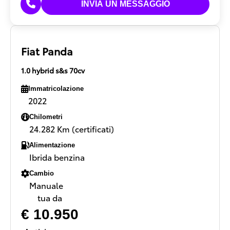
Fiat Panda
1.0 hybrid s&s 70cv
Immatricolazione
2022
Chilometri
24.282 Km (certificati)
Alimentazione
Ibrida benzina
Cambio
Manuale
tua da
€ 10.950