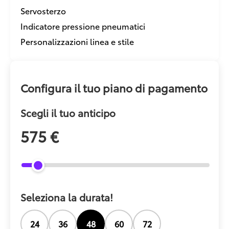
Servosterzo
Indicatore pressione pneumatici
Personalizzazioni linea e stile
Configura il tuo piano di pagamento
Scegli il tuo anticipo
575 €
Seleziona la durata!
24
36
48
60
72