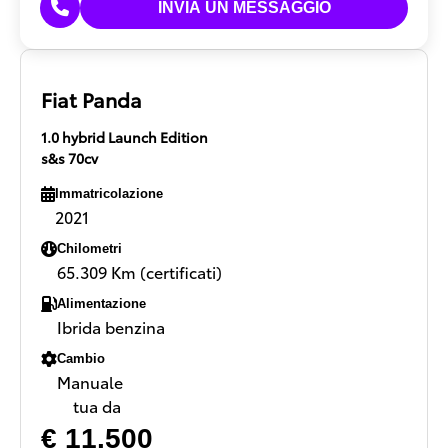
Fiat Panda
1.0 hybrid Launch Edition
s&s 70cv
Immatricolazione
2021
Chilometri
65.309 Km (certificati)
Alimentazione
Ibrida benzina
Cambio
Manuale
tua da
€ 11.500