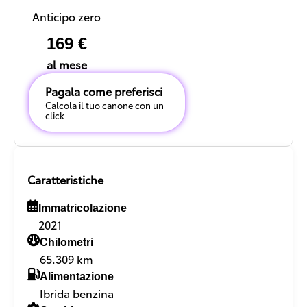
Anticipo zero
169 €
al mese
Pagala come preferisci
Calcola il tuo canone con un
click
Caratteristiche
Immatricolazione
2021
Chilometri
65.309 km
Alimentazione
Ibrida benzina