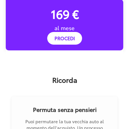
169 €
al mese
PROCEDI
Ricorda
Permuta senza pensieri
Puoi permutare la tua vecchia auto al
momento dell'acquisto. Un processo