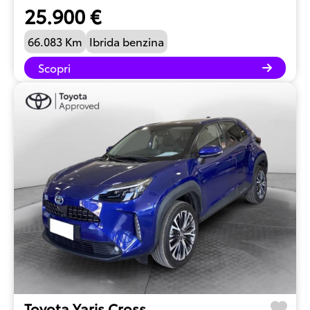
25.900 €
66.083 Km
Ibrida benzina
Scopri
Toyota Yaris Cross