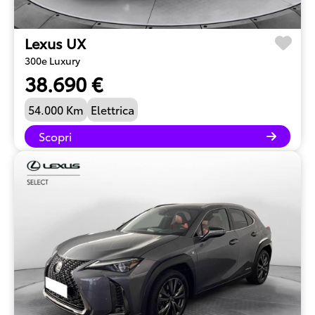
Lexus UX
300e Luxury
38.690 €
54.000 Km
Elettrica
Scopri