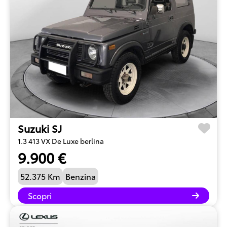
Suzuki SJ
1.3 413 VX De Luxe berlina
9.900 €
52.375 Km
Benzina
Scopri