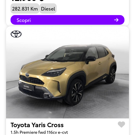
282.831 Km
Diesel
Scopri
Toyota Yaris Cross
1.5h Premiere fwd 116cv e-cvt