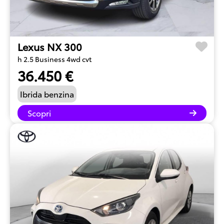
Lexus NX 300
h 2.5 Business 4wd cvt
36.450 €
Ibrida benzina
Scopri