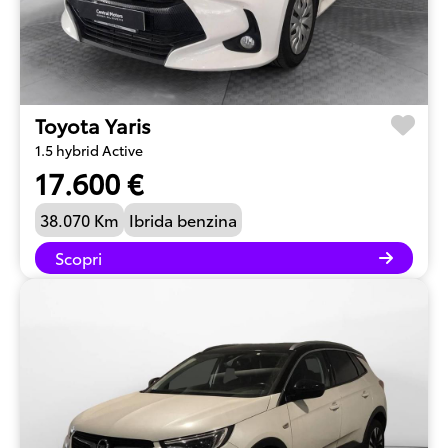
Toyota Yaris
1.5 hybrid Active
17.600 €
38.070 Km
Ibrida benzina
Scopri