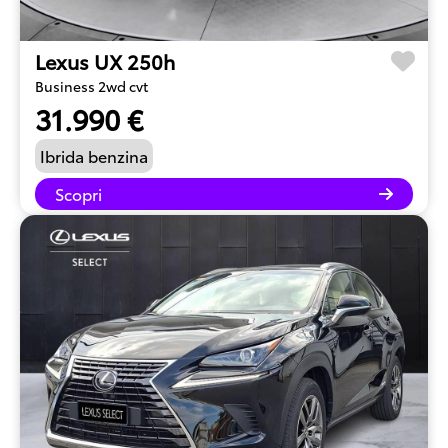
Lexus UX 250h
Business 2wd cvt
31.990 €
Ibrida benzina
Scopri