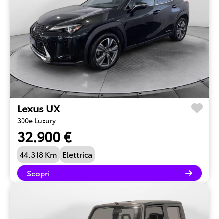
Lexus UX
300e Luxury
32.900 €
44.318 Km
Elettrica
Scopri