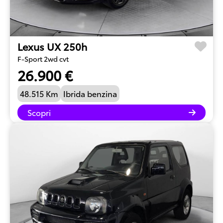
Lexus UX 250h
F-Sport 2wd cvt
26.900 €
48.515 Km
Ibrida benzina
Scopri