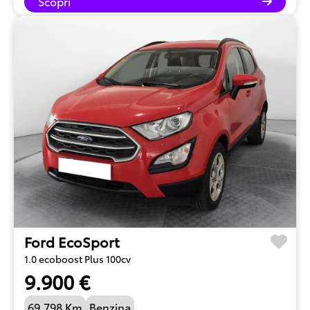
Scopri
Ford EcoSport
1.0 ecoboost Plus 100cv
9.900 €
69.798 Km
Benzina