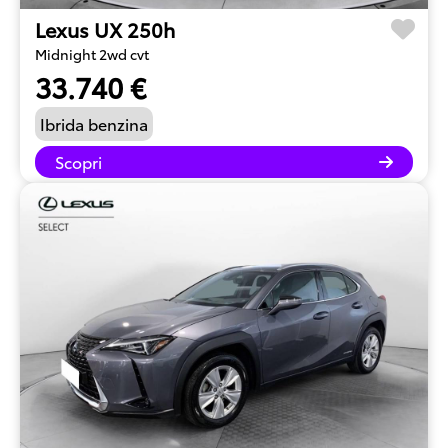
Lexus UX 250h
Midnight 2wd cvt
33.740 €
Ibrida benzina
Scopri