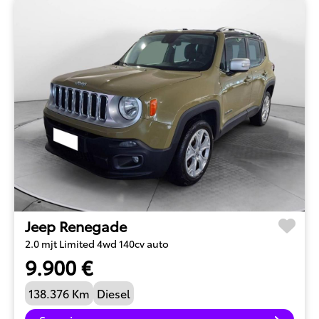
Jeep Renegade
2.0 mjt Limited 4wd 140cv auto
9.900 €
138.376 Km
Diesel