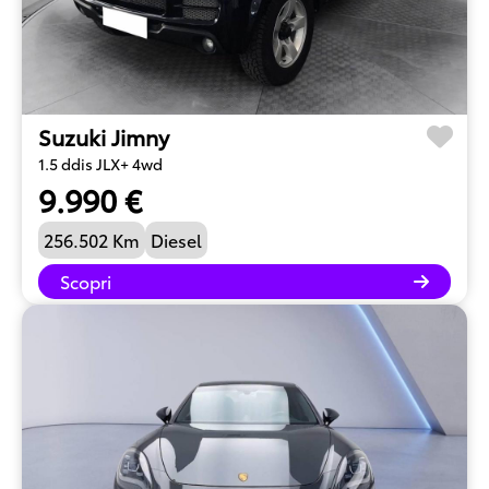
Suzuki Jimny
1.5 ddis JLX+ 4wd
9.990 €
256.502 Km
Diesel
Scopri