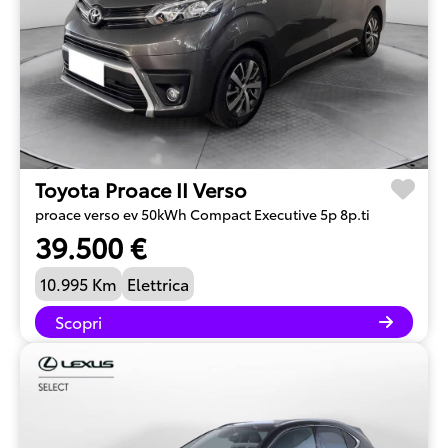
Toyota Proace II Verso
proace verso ev 50kWh Compact Executive 5p 8p.ti
39.500 €
10.995 Km
Elettrica
Scopri