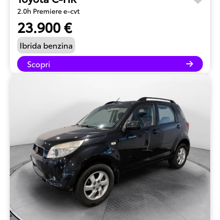
2.0h Premiere e-cvt
23.900 €
Ibrida benzina
Scopri