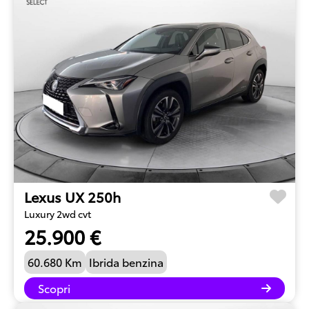
Lexus UX 250h
Luxury 2wd cvt
25.900 €
60.680 Km
Ibrida benzina
Scopri