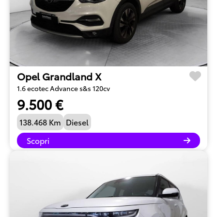
Opel Grandland X
1.6 ecotec Advance s&s 120cv
9.500 €
138.468 Km
Diesel
Scopri