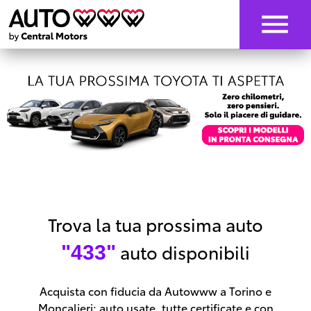
Trova la tua prossima auto
auto disponibili
"433"
Acquista con fiducia da Autowww a Torino e
Moncalieri: auto usate, tutte certificate e con