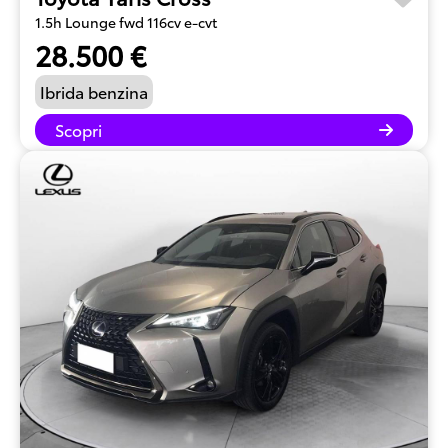
1.5h Lounge fwd 116cv e-cvt
28.500 €
Ibrida benzina
Scopri