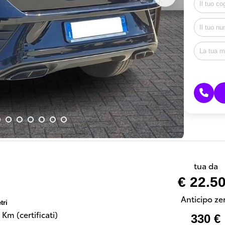
tua da
€ 22.5
Anticipo ze
tri
Km (certificati)
330 €