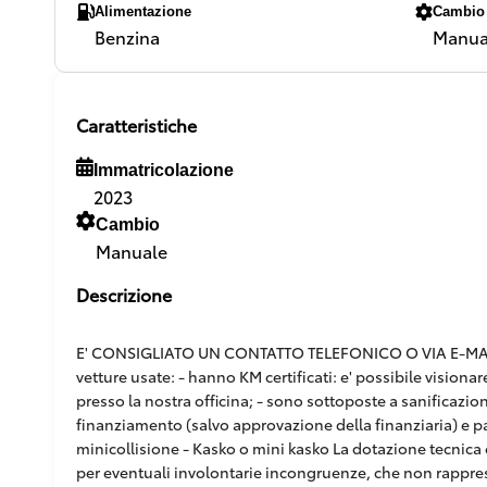
Alimentazione
Cambio
Benzina
Manua
Caratteristiche
Immatricolazione
2023
Cambio
Manuale
Descrizione
E' CONSIGLIATO UN CONTATTO TELEFONICO O VIA E-MAIL,
vetture usate: - hanno KM certificati: e' possibile vision
presso la nostra officina; - sono sottoposte a sanificazion
finanziamento (salvo approvazione della finanziaria) e pacc
minicollisione - Kasko o mini kasko La dotazione tecnica e
per eventuali involontarie incongruenze, che non rappr