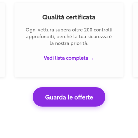
Qualità certificata
Ogni vettura supera oltre 200 controlli
approfonditi, perché la tua sicurezza è
la nostra priorità.
Vedi lista completa →
Guarda le offerte