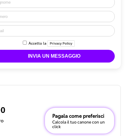
Accetto la
Privacy Policy
00
Pagala come preferisci
ro
Calcola il tuo canone con un
click