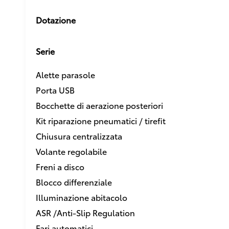
Dotazione
Serie
Alette parasole
Porta USB
Bocchette di aerazione posteriori
Kit riparazione pneumatici / tirefit
Chiusura centralizzata
Volante regolabile
Freni a disco
Blocco differenziale
Illuminazione abitacolo
ASR /Anti-Slip Regulation
Fari automatici