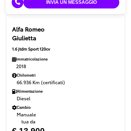
Alfa Romeo
Giulietta
1.6 jtdm Sport 120cv
Immatricolazione
2018
Chilometri
66.936 Km (certificati)
Alimentazione
Diesel
Cambio
Manuale
tua da
€ 13.900