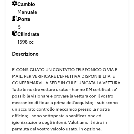
Cambio
Manuale
Porte
5
Cilindrata
1598 cc
Descrizione
E' CONSIGLIATO UN CONTATTO TELEFONICO O VIA E-
MAIL, PER VERIFICARE L'EFFETTIVA DISPONIBILITA' E
CONFERMARVI LA SEDE IN CUI E' UBICATA LA VETTURA
Tutte le nostre vetture usate: - hanno KM certificati: e'
possibile visionare e provare la vettura con il vostro
meccanico di fiducia prima dell'acquisto; - subiscono
un accurato controllo meccanico presso la nostra
officina; - sono sottoposte a sanificazione ed
igienizzazione degli interni. Valutiamo il ritiro in
permuta del vostro veicolo usato. In opzione,