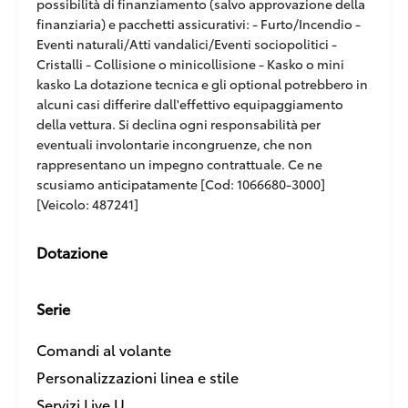
possibilità di finanziamento (salvo approvazione della
finanziaria) e pacchetti assicurativi: - Furto/Incendio -
Eventi naturali/Atti vandalici/Eventi sociopolitici -
Cristalli - Collisione o minicollisione - Kasko o mini
kasko La dotazione tecnica e gli optional potrebbero in
alcuni casi differire dall'effettivo equipaggiamento
della vettura. Si declina ogni responsabilità per
eventuali involontarie incongruenze, che non
rappresentano un impegno contrattuale. Ce ne
scusiamo anticipatamente [Cod: 1066680-3000]
[Veicolo: 487241]
Dotazione
Serie
Comandi al volante
Personalizzazioni linea e stile
Servizi Live U