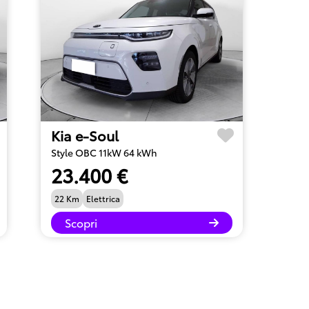
Kia e-Soul
Style OBC 11kW 64 kWh
23.400 €
22 Km
Elettrica
Scopri