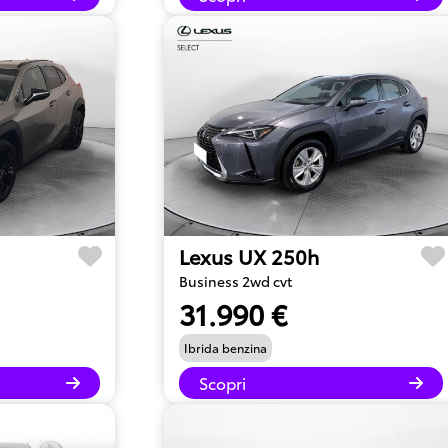
Lexus UX 250h
Business 2wd cvt
31.990 €
Ibrida benzina
Scopri