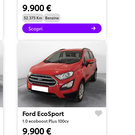
9.900 €
52.375 Km
Benzina
Scopri
Ford EcoSport
1.0 ecoboost Plus 100cv
9.900 €