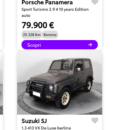
Porsche Panamera
Sport Turismo 2.9 4 10 years Edition
auto
79.900 €
25.328 Km
Benzina
Scopri
Suzuki SJ
1.3 413 VX De Luxe berlina