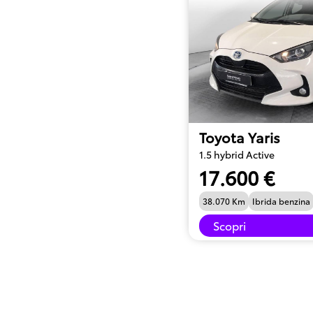
Toyota Yaris
1.5 hybrid Active
17.600 €
38.070 Km
Ibrida benzina
Scopri