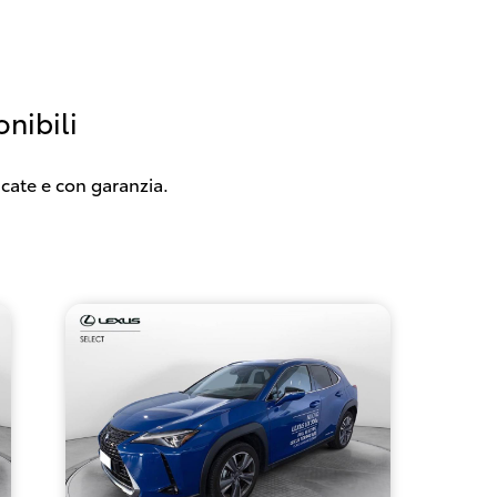
nibili
icate e con garanzia.