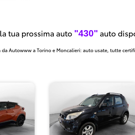
 la tua prossima auto
auto dispo
"430"
 da Autowww a Torino e Moncalieri: auto usate, tutte certif