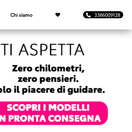
Chi siamo
3386009128