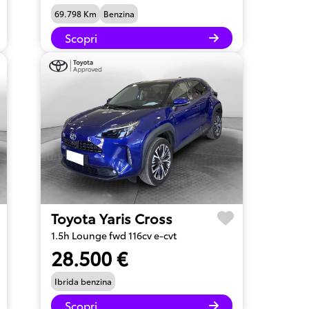
69.798 Km
Benzina
Scopri
Toyota Yaris Cross
1.5h Lounge fwd 116cv e-cvt
28.500 €
Ibrida benzina
Scopri