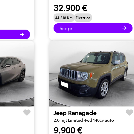
32.900 €
44.318 Km
Elettrica
Scopri
Jeep Renegade
2.0 mjt Limited 4wd 140cv auto
9.900 €