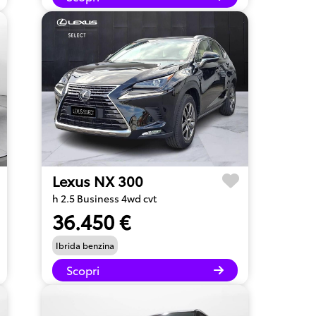
Lexus NX 300
h 2.5 Business 4wd cvt
36.450 €
Ibrida benzina
Scopri