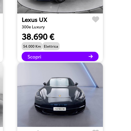
Lexus UX
300e Luxury
38.690 €
54.000 Km
Elettrica
Scopri