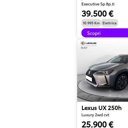
Executive 5p 8p.ti
39.500 €
10.995 Km
Elettrica
Scopri
Lexus UX 250h
Luxury 2wd cvt
25.900 €