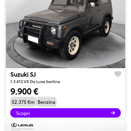
Suzuki SJ
1.3 413 VX De Luxe berlina
9.900 €
52.375 Km
Benzina
Scopri