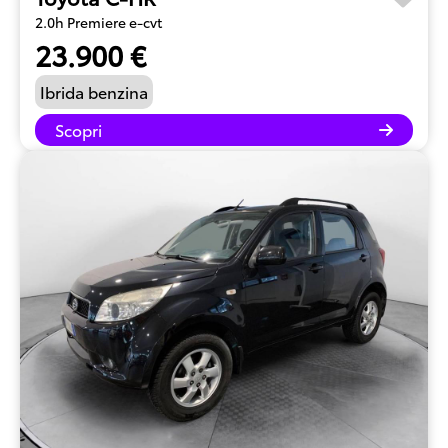
2.0h Premiere e-cvt
23.900 €
Ibrida benzina
Scopri