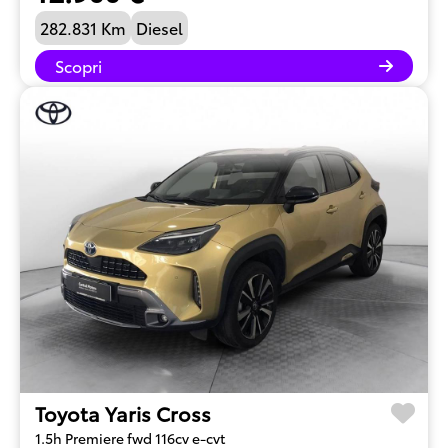
282.831 Km
Diesel
Scopri
Toyota Yaris Cross
1.5h Premiere fwd 116cv e-cvt