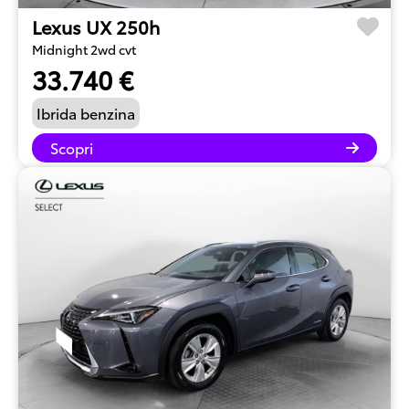
Lexus UX 250h
Midnight 2wd cvt
33.740 €
Ibrida benzina
Scopri