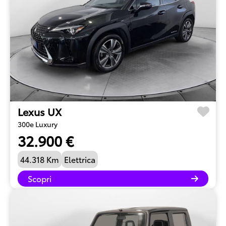
Lexus UX
300e Luxury
32.900 €
44.318 Km
Elettrica
Scopri