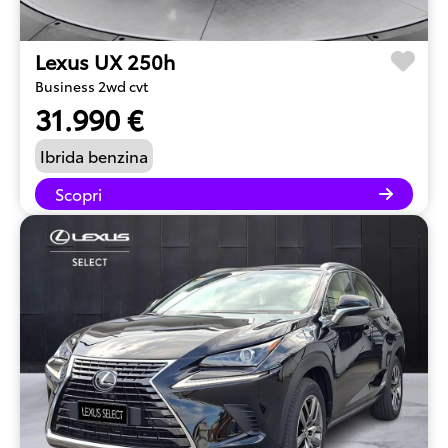
Lexus UX 250h
Business 2wd cvt
31.990 €
Ibrida benzina
Scopri