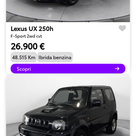
Lexus UX 250h
F-Sport 2wd cvt
26.900 €
48.515 Km
Ibrida benzina
Scopri