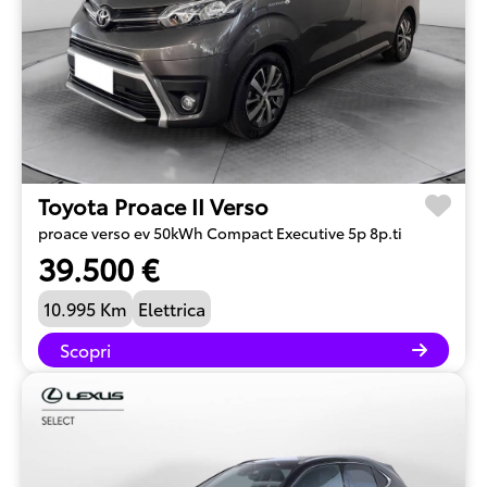
Toyota Proace II Verso
proace verso ev 50kWh Compact Executive 5p 8p.ti
39.500 €
10.995 Km
Elettrica
Scopri