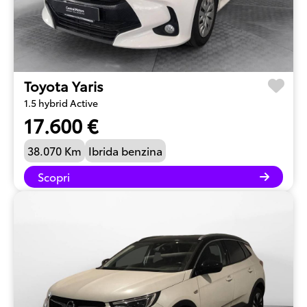
Toyota Yaris
1.5 hybrid Active
17.600 €
38.070 Km
Ibrida benzina
Scopri