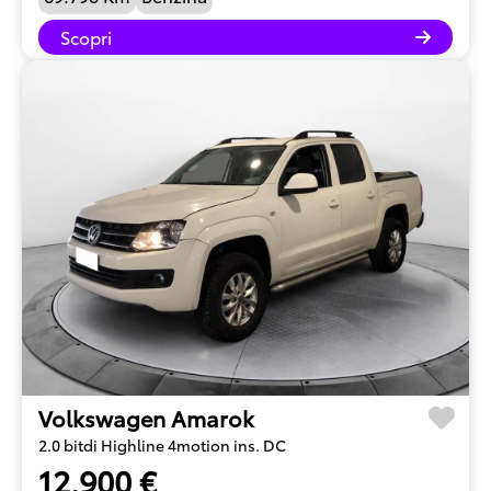
Scopri
Volkswagen Amarok
2.0 bitdi Highline 4motion ins. DC
12.900 €