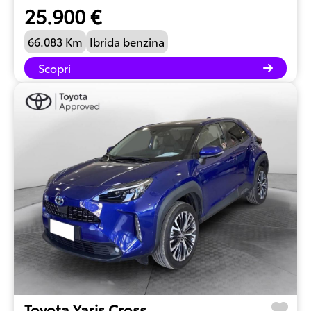
25.900 €
66.083 Km
Ibrida benzina
Scopri
Toyota Yaris Cross