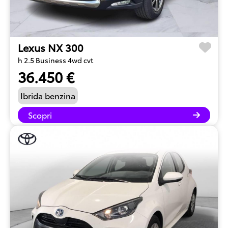
Lexus NX 300
h 2.5 Business 4wd cvt
36.450 €
Ibrida benzina
Scopri