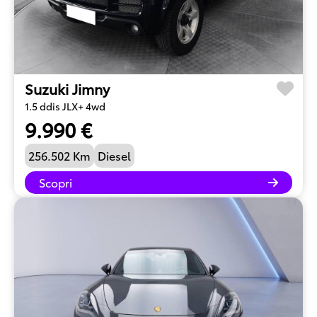
Suzuki Jimny
1.5 ddis JLX+ 4wd
9.990 €
256.502 Km
Diesel
Scopri