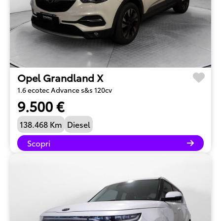
Opel Grandland X
1.6 ecotec Advance s&s 120cv
9.500 €
138.468 Km
Diesel
Scopri