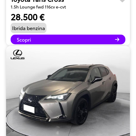
1.5h Lounge fwd 116cv e-cvt
28.500 €
Ibrida benzina
Scopri