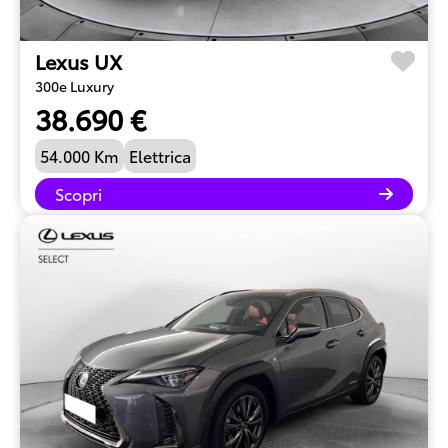
Lexus UX
300e Luxury
38.690 €
54.000 Km
Elettrica
Scopri