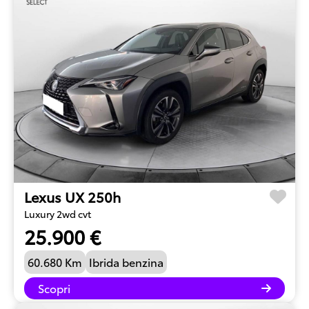
Lexus UX 250h
Luxury 2wd cvt
25.900 €
60.680 Km
Ibrida benzina
Scopri