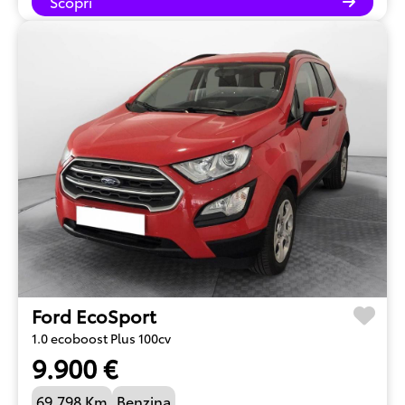
Scopri
Ford EcoSport
1.0 ecoboost Plus 100cv
9.900 €
69.798 Km
Benzina