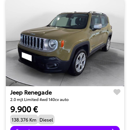
Jeep Renegade
2.0 mjt Limited 4wd 140cv auto
9.900 €
138.376 Km
Diesel