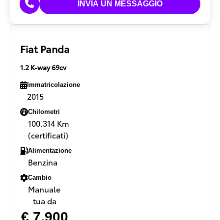
Fiat Panda
1.2 K-way 69cv
Immatricolazione
2015
Chilometri
100.314 Km
(certificati)
Alimentazione
Benzina
Cambio
Manuale
tua da
€ 7.900