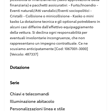
finanziaria) e pacchetti assicurativi: - Furto/Incendio -
Eventi naturali/Atti vandalici/Eventi sociopolitici -
Cristalli - Collisione o minicollisione - Kasko o mini
kasko La dotazione tecnica e gli optional potrebbero in
alcuni casi differire dall'effettivo equipaggiamento
della vettura. Si declina ogni responsabilità per
eventuali involontarie incongruenze, che non
rappresentano un impegno contrattuale. Ce ne
scusiamo anticipatamente [Cod: 1067001-3000]
[Veicolo: 487337]
Dotazione
Serie
Chiavi e telecomandi
Illuminazione abitacolo
Personalizzazioni linea e stile