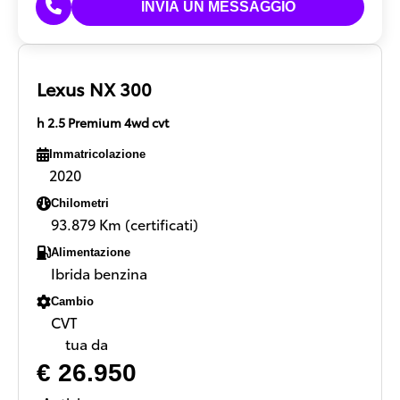
Lexus NX 300
h 2.5 Premium 4wd cvt
Immatricolazione
2020
Chilometri
93.879 Km (certificati)
Alimentazione
Ibrida benzina
Cambio
CVT
tua da
€ 26.950