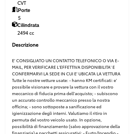
CVT
Porte
5
Cilindrata
2494 cc
Descrizione
E' CONSIGLIATO UN CONTATTO TELEFONICO O VIA E-
MAIL, PER VERIFICARE L'EFFETTIVA DISPONIBILITA' E
CONFERMARVI LA SEDE IN CUI E' UBICATA LA VETTURA
Tutte le nostre vetture usate: - hanno KM certificati: e'
possibile visionare e provare la vettura con il vostro
meccanico di fiducia prima dell'acquisto; - subiscono
un accurato controllo meccanico presso la nostra
officina; - sono sottoposte a sanificazione ed
igienizzazione degli interni. Valutiamo il ritiro in
permuta del vostro veicolo usato. In opzione,
possibilità di finanziamento (salvo approvazione della
finanziaria) e pacchetti assicurativi: - Furto/Incendio -