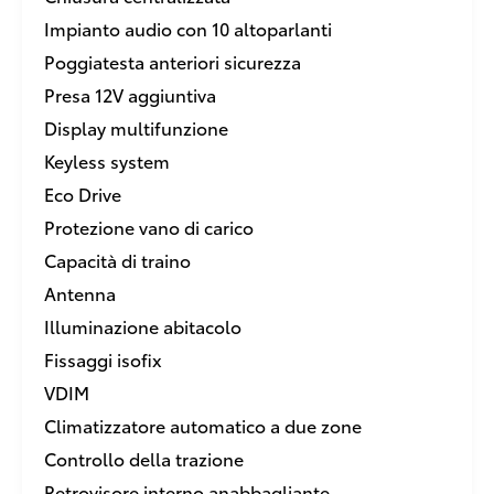
Impianto audio con 10 altoparlanti
Poggiatesta anteriori sicurezza
Presa 12V aggiuntiva
Display multifunzione
Keyless system
Eco Drive
Protezione vano di carico
Capacità di traino
Antenna
Illuminazione abitacolo
Fissaggi isofix
VDIM
Climatizzatore automatico a due zone
Controllo della trazione
Retrovisore interno anabbagliante