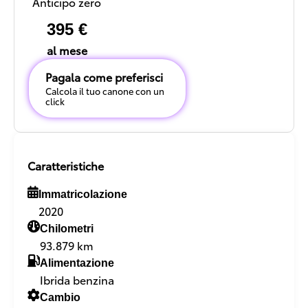
Anticipo zero
395 €
al mese
Pagala come preferisci
Calcola il tuo canone con un
click
Caratteristiche
Immatricolazione
2020
Chilometri
93.879 km
Alimentazione
Ibrida benzina
Cambio