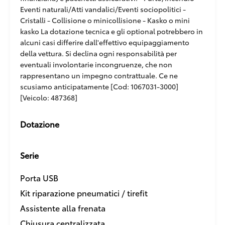
Eventi naturali/Atti vandalici/Eventi sociopolitici -
Cristalli - Collisione o minicollisione - Kasko o mini
kasko La dotazione tecnica e gli optional potrebbero in
alcuni casi differire dall'effettivo equipaggiamento
della vettura. Si declina ogni responsabilità per
eventuali involontarie incongruenze, che non
rappresentano un impegno contrattuale. Ce ne
scusiamo anticipatamente [Cod: 1067031-3000]
[Veicolo: 487368]
Dotazione
Serie
Porta USB
Kit riparazione pneumatici / tirefit
Assistente alla frenata
Chiusura centralizzata