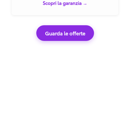
Scopri la garanzia →
Guarda le offerte