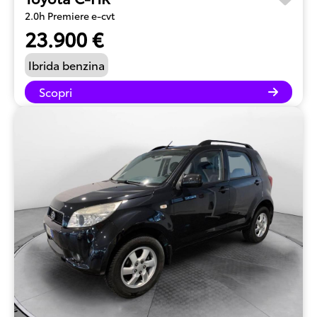
2.0h Premiere e-cvt
23.900 €
Ibrida benzina
Scopri