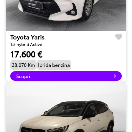
Toyota Yaris
1.5 hybrid Active
17.600 €
38.070 Km
Ibrida benzina
Scopri