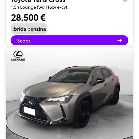
1.5h Lounge fwd 116cv e-cvt
28.500 €
Ibrida benzina
Scopri