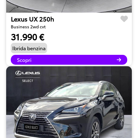
Lexus UX 250h
Business 2wd cvt
31.990 €
Ibrida benzina
Scopri