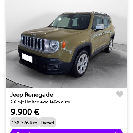
Jeep Renegade
2.0 mjt Limited 4wd 140cv auto
9.900 €
138.376 Km
Diesel