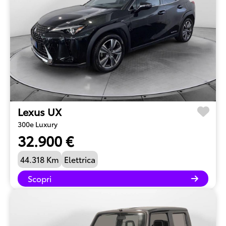
Lexus UX
300e Luxury
32.900 €
44.318 Km
Elettrica
Scopri