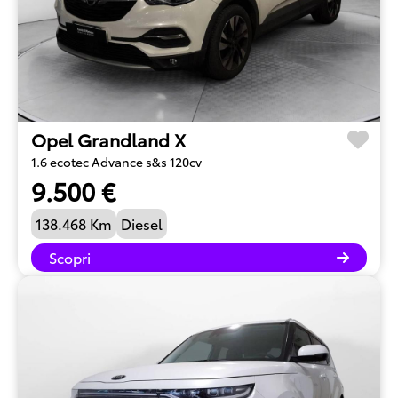
Opel Grandland X
1.6 ecotec Advance s&s 120cv
9.500 €
138.468 Km
Diesel
Scopri