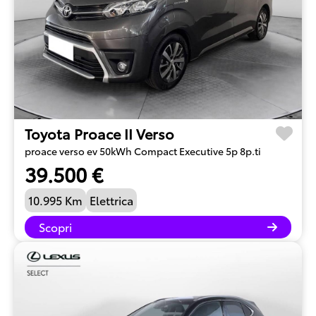
Toyota Proace II Verso
proace verso ev 50kWh Compact Executive 5p 8p.ti
39.500 €
10.995 Km
Elettrica
Scopri