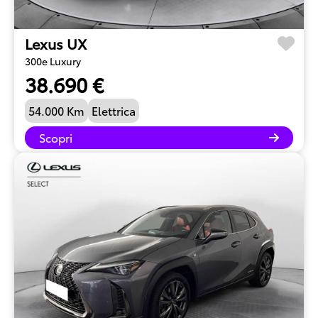
Lexus UX
300e Luxury
38.690 €
54.000 Km
Elettrica
Scopri