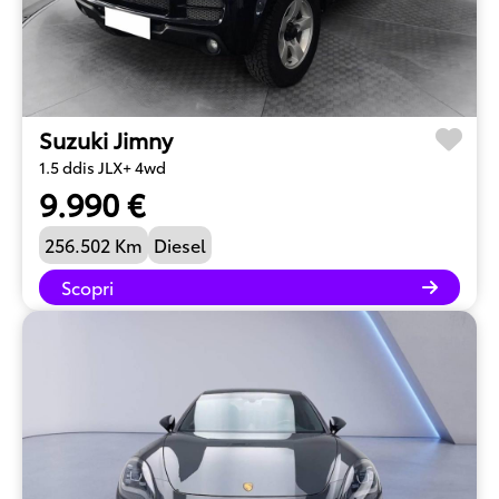
Suzuki Jimny
1.5 ddis JLX+ 4wd
9.990 €
256.502 Km
Diesel
Scopri