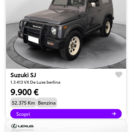
Suzuki SJ
1.3 413 VX De Luxe berlina
9.900 €
52.375 Km
Benzina
Scopri