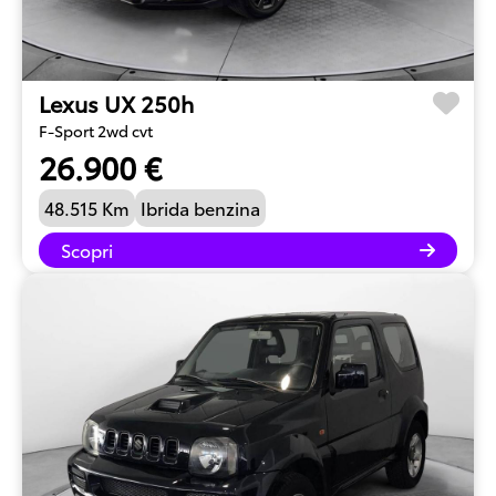
Lexus UX 250h
F-Sport 2wd cvt
26.900 €
48.515 Km
Ibrida benzina
Scopri