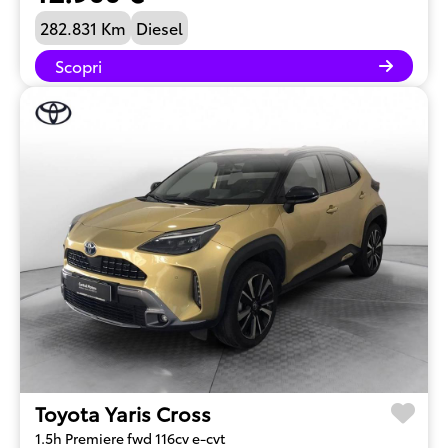
282.831 Km
Diesel
Scopri
Toyota Yaris Cross
1.5h Premiere fwd 116cv e-cvt