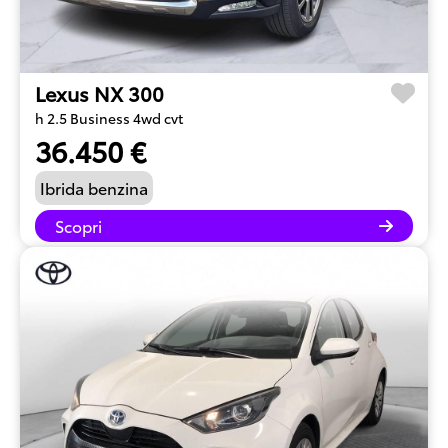
Lexus NX 300
h 2.5 Business 4wd cvt
36.450 €
Ibrida benzina
Scopri