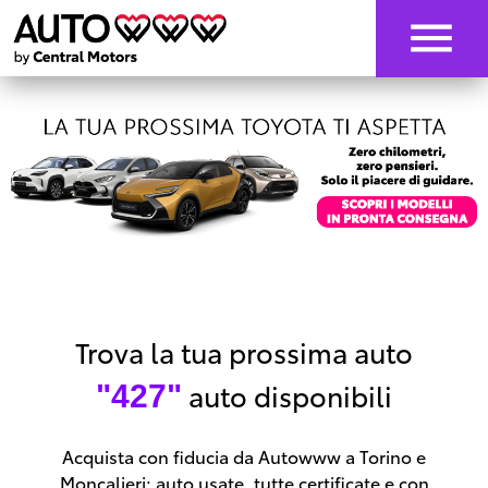
Trova la tua prossima auto
auto disponibili
"427"
Acquista con fiducia da Autowww a Torino e
Moncalieri: auto usate, tutte certificate e con