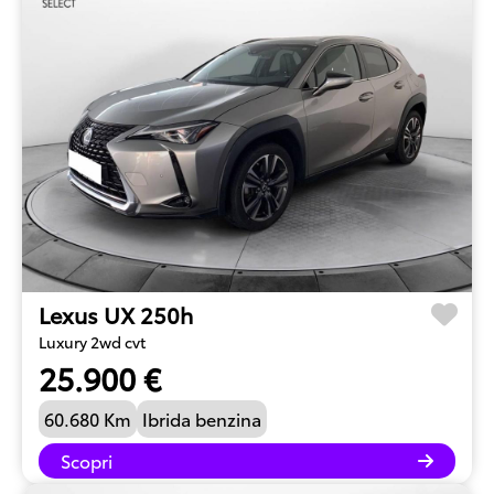
Lexus UX 250h
Luxury 2wd cvt
25.900 €
60.680 Km
Ibrida benzina
Scopri