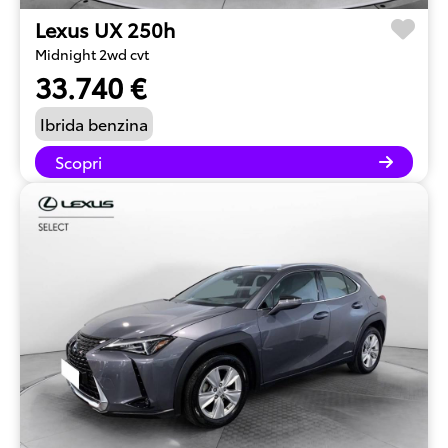
Lexus UX 250h
Midnight 2wd cvt
33.740 €
Ibrida benzina
Scopri