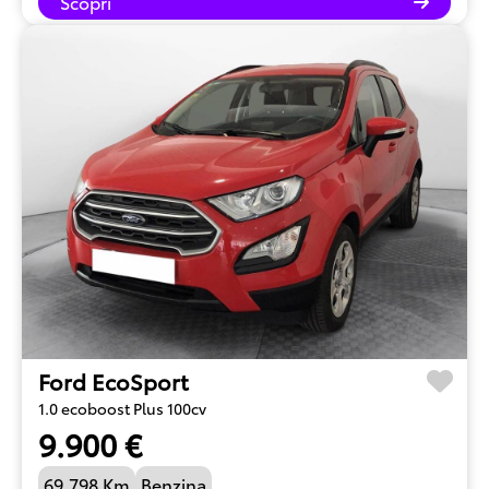
Scopri
Ford EcoSport
1.0 ecoboost Plus 100cv
9.900 €
69.798 Km
Benzina