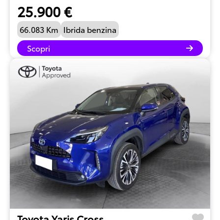
25.900 €
66.083 Km
Ibrida benzina
Scopri
Toyota Yaris Cross