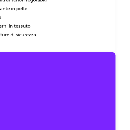
ante in pelle
s
erni in tessuto
ture di sicurezza