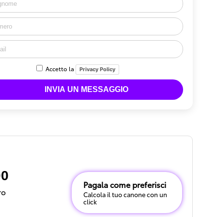
Accetto la
Privacy Policy
00
Pagala come preferisci
ro
Calcola il tuo canone con un
click