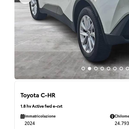
Toyota C-HR
1.8 hv Active fwd e-cvt
Immatricolazione
Chilome
2024
24.793 