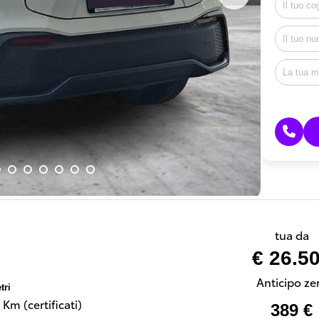
tua da
€ 26.5
Anticipo ze
tri
Km (certificati)
389 €