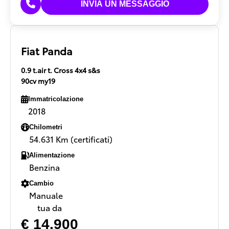
Fiat Panda
0.9 t.air t. Cross 4x4 s&s
90cv my19
Immatricolazione
2018
Chilometri
54.631 Km (certificati)
Alimentazione
Benzina
Cambio
Manuale
tua da
€ 14.900