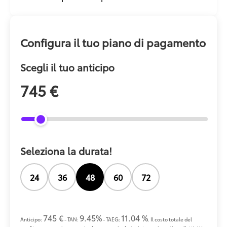
Configura il tuo piano di pagamento
Scegli il tuo anticipo
745 €
Seleziona la durata!
24
36
48
60
72
745 €
9.45%
11.04 %
Anticipo:
- TAN:
- TAEG:
. Il costo totale del