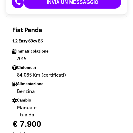
Fiat Panda
1.2 Easy 69cv E6
Immatricolazione
2015
Chilometri
84.085 Km (certificati)
Alimentazione
Benzina
Cambio
Manuale
tua da
€ 7.900