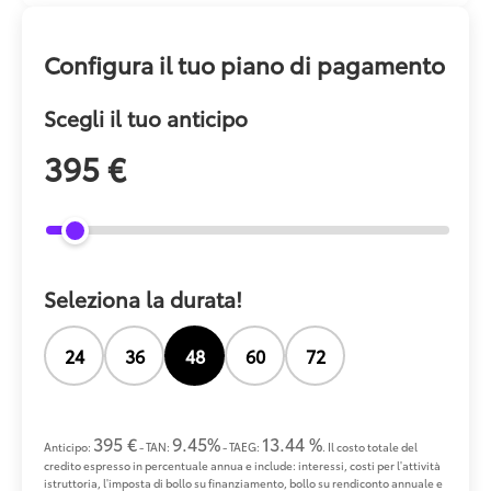
Configura il tuo piano di pagamento
Scegli il tuo anticipo
395 €
Seleziona la durata!
24
36
48
60
72
395 €
9.45%
13.44 %
Anticipo:
- TAN:
- TAEG:
. Il costo totale del
credito espresso in percentuale annua e include: interessi, costi per l'attività
istruttoria, l'imposta di bollo su finanziamento, bollo su rendiconto annuale e