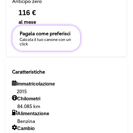
Anticipo zero
116 €
al mese
Pagala come preferisci
Calcola il tuo canone con un
click
Caratteristiche
Immatricolazione
2015
Chilometri
84.085 km
Alimentazione
Benzina
Cambio