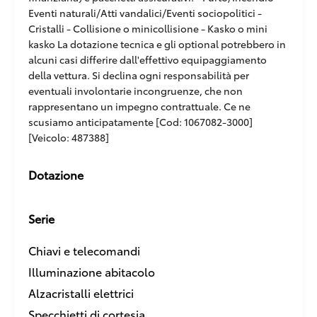
Eventi naturali/Atti vandalici/Eventi sociopolitici -
Cristalli - Collisione o minicollisione - Kasko o mini
kasko La dotazione tecnica e gli optional potrebbero in
alcuni casi differire dall'effettivo equipaggiamento
della vettura. Si declina ogni responsabilità per
eventuali involontarie incongruenze, che non
rappresentano un impegno contrattuale. Ce ne
scusiamo anticipatamente [Cod: 1067082-3000]
[Veicolo: 487388]
Dotazione
Serie
Chiavi e telecomandi
Illuminazione abitacolo
Alzacristalli elettrici
Specchietti di cortesia