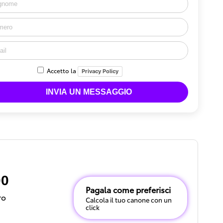
Accetto la
Privacy Policy
00
Pagala come preferisci
ro
Calcola il tuo canone con un
click