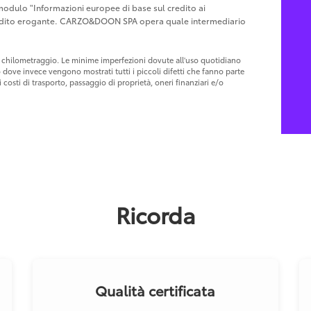
l modulo "Informazioni europee di base sul credito ai
Credito erogante. CARZO&DOON SPA opera quale intermediario
 al chilometraggio. Le minime imperfezioni dovute all'uso quotidiano
o dove invece vengono mostrati tutti i piccoli difetti che fanno parte
costi di trasporto, passaggio di proprietà, oneri finanziari e/o
Ricorda
Qualità certificata