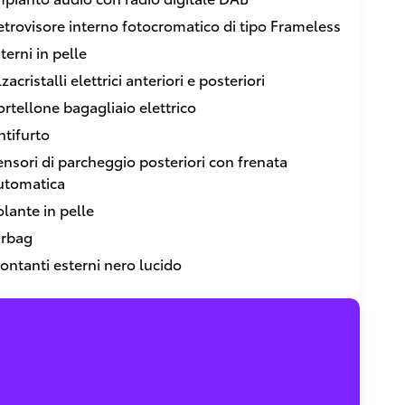
etrovisore interno fotocromatico di tipo Frameless
terni in pelle
zacristalli elettrici anteriori e posteriori
ortellone bagagliaio elettrico
ntifurto
ensori di parcheggio posteriori con frenata
utomatica
olante in pelle
irbag
ontanti esterni nero lucido