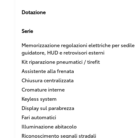
Dotazione
Serie
Memorizzazione regolazioni elettriche per sedile
guidatore, HUD e retrovisori esterni
Kit riparazione pneumatici / tirefit
Assistente alla frenata
Chiusura centralizzata
Cromature interne
Keyless system
Display sul parabrezza
Fari automatici
Illuminazione abitacolo
Riconoscimento segnali stradali