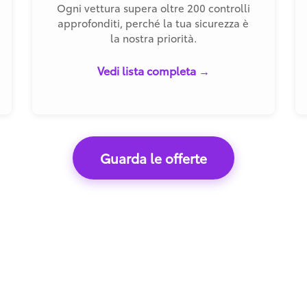
Ogni vettura supera oltre 200 controlli
approfonditi, perché la tua sicurezza è
la nostra priorità.
Vedi lista completa →
Guarda le offerte