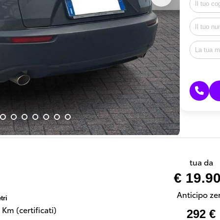
tua da
€ 19.9
Anticipo ze
tri
Km (certificati)
292 €