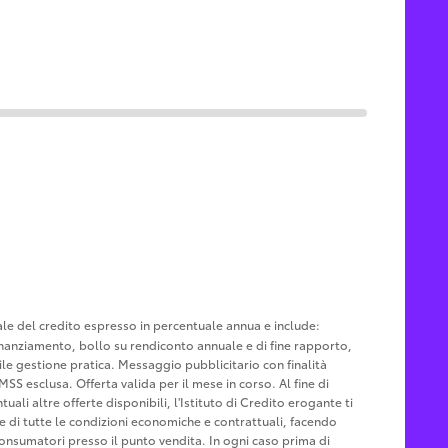
tale del credito espresso in percentuale annua e include:
u finanziamento, bollo su rendiconto annuale e di fine rapporto,
le gestione pratica. Messaggio pubblicitario con finalità
MSS esclusa. Offerta valida per il mese in corso. Al fine di
ali altre offerte disponibili, l'Istituto di Credito erogante ti
ne di tutte le condizioni economiche e contrattuali, facendo
Consumatori presso il punto vendita. In ogni caso prima di