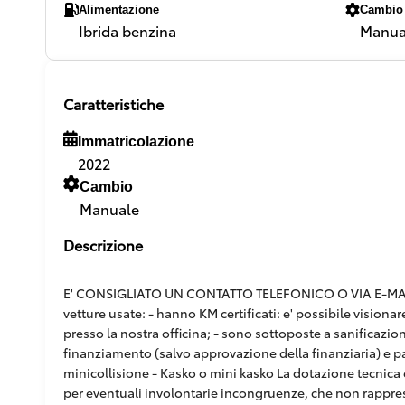
Alimentazione
Cambio
Ibrida benzina
Manua
Caratteristiche
Immatricolazione
2022
Cambio
Manuale
Descrizione
E' CONSIGLIATO UN CONTATTO TELEFONICO O VIA E-MAIL,
vetture usate: - hanno KM certificati: e' possibile vision
presso la nostra officina; - sono sottoposte a sanificazion
finanziamento (salvo approvazione della finanziaria) e pacc
minicollisione - Kasko o mini kasko La dotazione tecnica e
per eventuali involontarie incongruenze, che non rappr