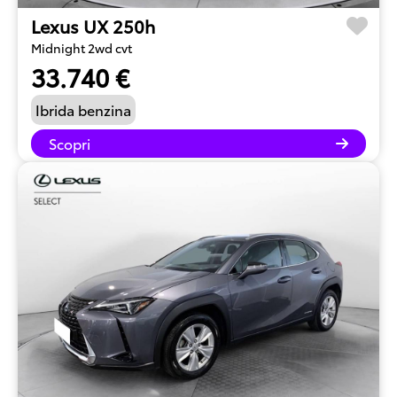
Lexus UX 250h
Midnight 2wd cvt
33.740 €
Ibrida benzina
Scopri