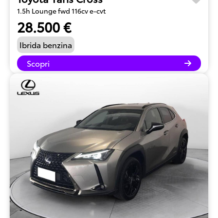
1.5h Lounge fwd 116cv e-cvt
28.500 €
Ibrida benzina
Scopri