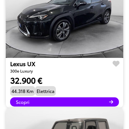
Lexus UX
300e Luxury
32.900 €
44.318 Km
Elettrica
Scopri