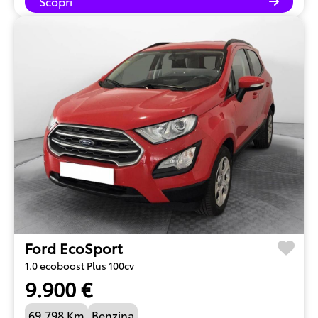
Scopri
Ford EcoSport
1.0 ecoboost Plus 100cv
9.900 €
69.798 Km
Benzina