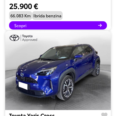
25.900 €
66.083 Km
Ibrida benzina
Scopri
Toyota Yaris Cross