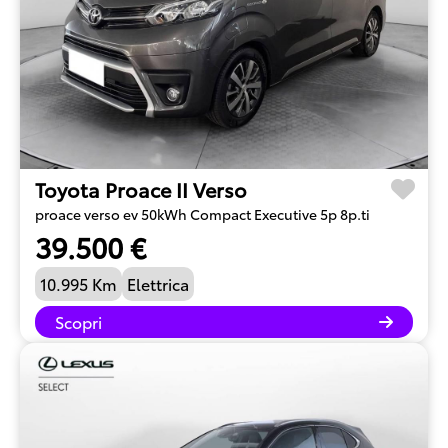
Toyota Proace II Verso
proace verso ev 50kWh Compact Executive 5p 8p.ti
39.500 €
10.995 Km
Elettrica
Scopri