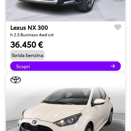
Lexus NX 300
h 2.5 Business 4wd cvt
36.450 €
Ibrida benzina
Scopri