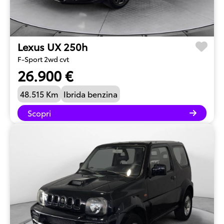
Lexus UX 250h
F-Sport 2wd cvt
26.900 €
48.515 Km
Ibrida benzina
Scopri