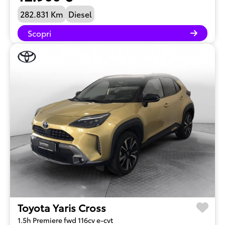
282.831 Km
Diesel
Scopri
Toyota Yaris Cross
1.5h Premiere fwd 116cv e-cvt