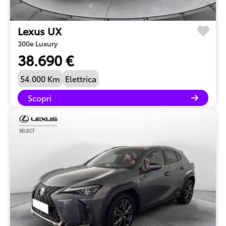
Lexus UX
300e Luxury
38.690 €
54.000 Km
Elettrica
Scopri