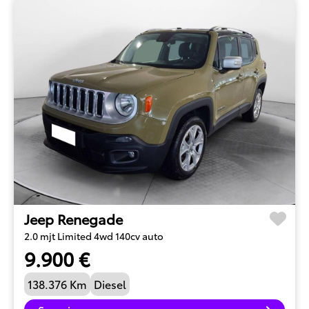
Jeep Renegade
2.0 mjt Limited 4wd 140cv auto
9.900 €
138.376 Km
Diesel