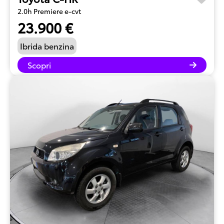
2.0h Premiere e-cvt
23.900 €
Ibrida benzina
Scopri