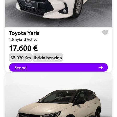
Toyota Yaris
1.5 hybrid Active
17.600 €
38.070 Km
Ibrida benzina
Scopri