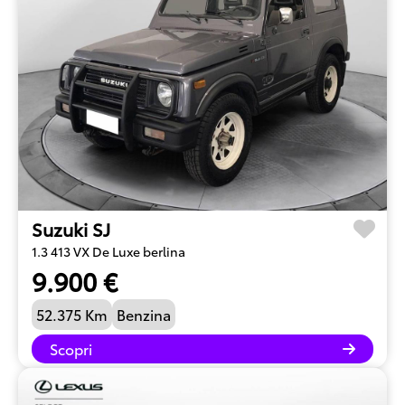
Suzuki SJ
1.3 413 VX De Luxe berlina
9.900 €
52.375 Km
Benzina
Scopri