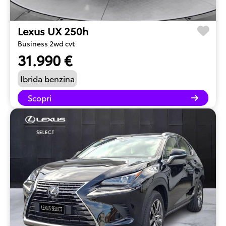
Lexus UX 250h
Business 2wd cvt
31.990 €
Ibrida benzina
Scopri