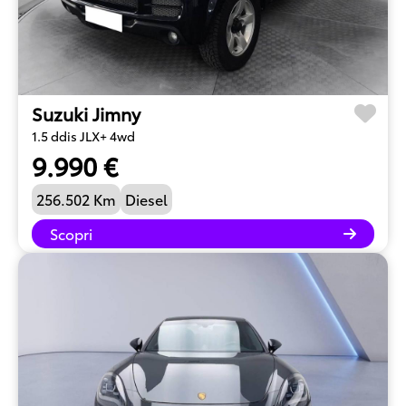
Suzuki Jimny
1.5 ddis JLX+ 4wd
9.990 €
256.502 Km
Diesel
Scopri