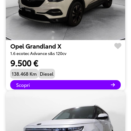
Opel Grandland X
1.6 ecotec Advance s&s 120cv
9.500 €
138.468 Km
Diesel
Scopri