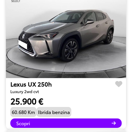
Lexus UX 250h
Luxury 2wd cvt
25.900 €
60.680 Km
Ibrida benzina
Scopri