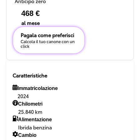
Anticipo zero
468 €
al mese
Pagala come preferisci
Calcola il tuo canone con un
click
Caratteristiche
Immatricolazione
2024
Chilometri
25.840 km
Alimentazione
Ibrida benzina
Cambio