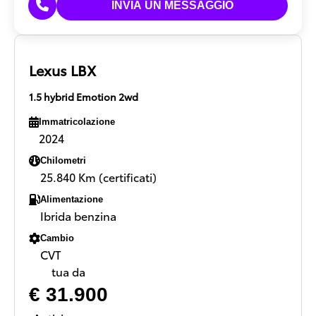
Lexus LBX
1.5 hybrid Emotion 2wd
Immatricolazione
2024
Chilometri
25.840 Km (certificati)
Alimentazione
Ibrida benzina
Cambio
CVT
tua da
€ 31.900