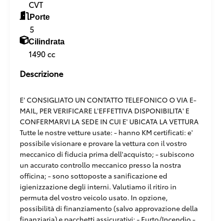
CVT
Porte
5
Cilindrata
1490 cc
Descrizione
E' CONSIGLIATO UN CONTATTO TELEFONICO O VIA E-
MAIL, PER VERIFICARE L'EFFETTIVA DISPONIBILITA' E
CONFERMARVI LA SEDE IN CUI E' UBICATA LA VETTURA
Tutte le nostre vetture usate: - hanno KM certificati: e'
possibile visionare e provare la vettura con il vostro
meccanico di fiducia prima dell'acquisto; - subiscono
un accurato controllo meccanico presso la nostra
officina; - sono sottoposte a sanificazione ed
igienizzazione degli interni. Valutiamo il ritiro in
permuta del vostro veicolo usato. In opzione,
possibilità di finanziamento (salvo approvazione della
finanziaria) e pacchetti assicurativi: - Furto/Incendio -