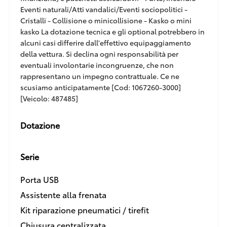
Eventi naturali/Atti vandalici/Eventi sociopolitici -
Cristalli - Collisione o minicollisione - Kasko o mini
kasko La dotazione tecnica e gli optional potrebbero in
alcuni casi differire dall'effettivo equipaggiamento
della vettura. Si declina ogni responsabilità per
eventuali involontarie incongruenze, che non
rappresentano un impegno contrattuale. Ce ne
scusiamo anticipatamente [Cod: 1067260-3000]
[Veicolo: 487485]
Dotazione
Serie
Porta USB
Assistente alla frenata
Kit riparazione pneumatici / tirefit
Chiusura centralizzata