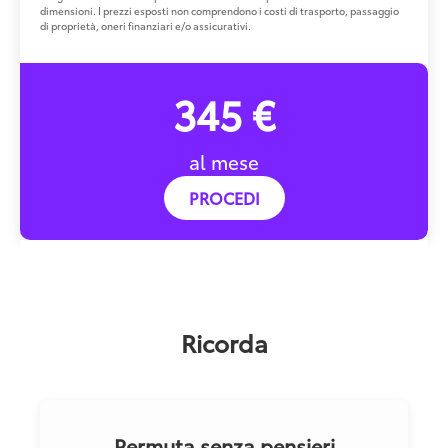
dimensioni. I prezzi esposti non comprendono i costi di trasporto, passaggio
di proprietà, oneri finanziari e/o assicurativi.
345 €
al mese
PROCEDI
Ricorda
Permuta senza pensieri