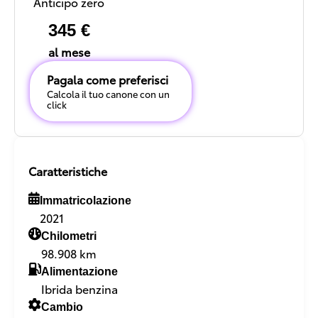
Anticipo zero
345 €
al mese
Pagala come preferisci
Calcola il tuo canone con un
click
Caratteristiche
Immatricolazione
2021
Chilometri
98.908 km
Alimentazione
Ibrida benzina
Cambio