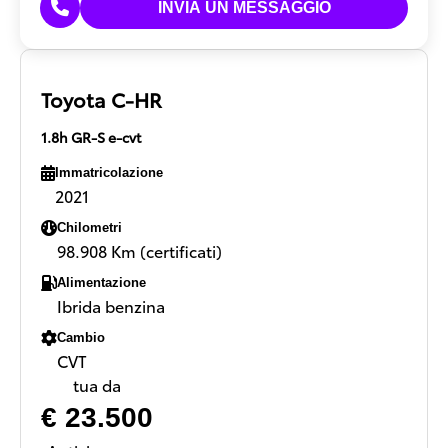
Toyota C-HR
1.8h GR-S e-cvt
Immatricolazione
2021
Chilometri
98.908 Km (certificati)
Alimentazione
Ibrida benzina
Cambio
CVT
tua da
€ 23.500