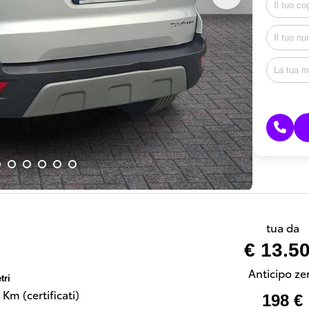
tua da
€ 13.5
Anticipo ze
tri
Km (certificati)
198 €