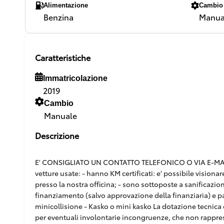
Alimentazione
Cambio
Benzina
Manua
Caratteristiche
Immatricolazione
2019
Cambio
Manuale
Descrizione
E' CONSIGLIATO UN CONTATTO TELEFONICO O VIA E-MAIL,
vetture usate: - hanno KM certificati: e' possibile vision
presso la nostra officina; - sono sottoposte a sanificazion
finanziamento (salvo approvazione della finanziaria) e pacc
minicollisione - Kasko o mini kasko La dotazione tecnica e
per eventuali involontarie incongruenze, che non rappr