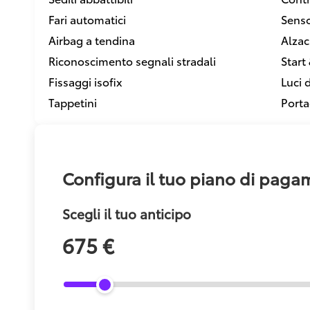
Fari automatici
Senso
Airbag a tendina
Alzacr
Riconoscimento segnali stradali
Start
Fissaggi isofix
Luci 
Tappetini
Porta
Configura il tuo piano di pag
Scegli il tuo anticipo
675 €