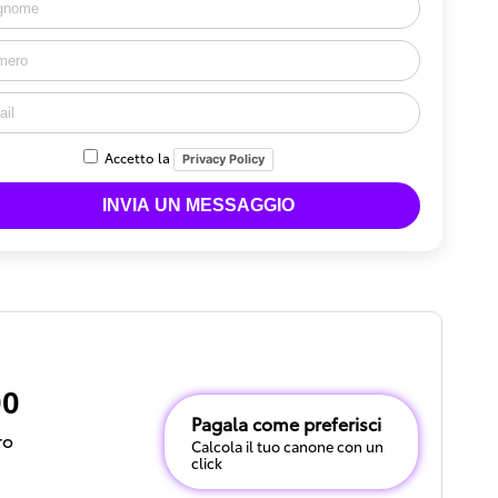
Accetto la
Privacy Policy
00
Pagala come preferisci
ro
Calcola il tuo canone con un
click