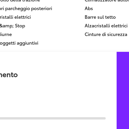
ri parcheggio posteriori
Abs
istalli elettrici
Barre sul tetto
 &amp; Stop
Alzacristalli elettrici
diurne
Cinture di sicurezza
oggetti aggiuntivi
amento