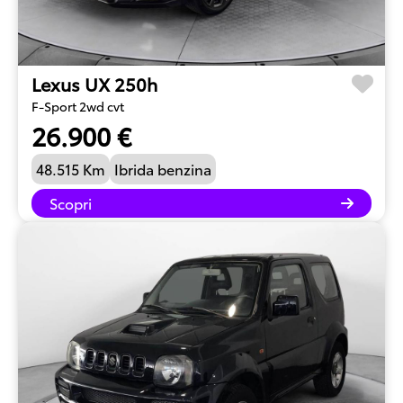
Lexus UX 250h
F-Sport 2wd cvt
26.900 €
48.515 Km
Ibrida benzina
Scopri