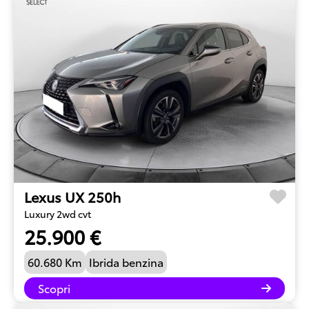
Lexus UX 250h
Luxury 2wd cvt
25.900 €
60.680 Km
Ibrida benzina
Scopri