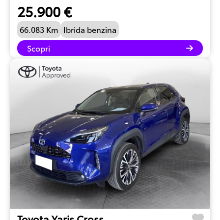
25.900 €
66.083 Km
Ibrida benzina
Scopri
Toyota Yaris Cross