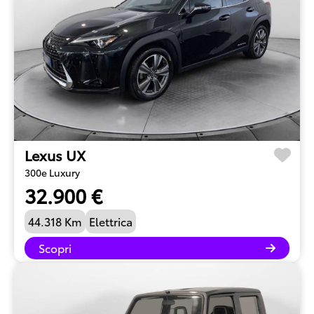
Lexus UX
300e Luxury
32.900 €
44.318 Km
Elettrica
Scopri