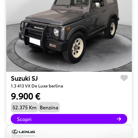
Suzuki SJ
1.3 413 VX De Luxe berlina
9.900 €
52.375 Km
Benzina
Scopri