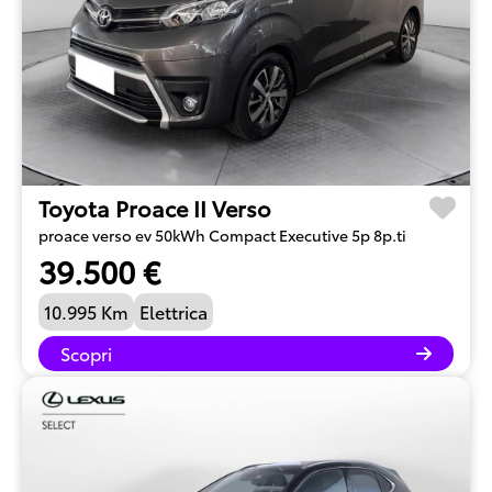
Toyota Proace II Verso
proace verso ev 50kWh Compact Executive 5p 8p.ti
39.500 €
10.995 Km
Elettrica
Scopri