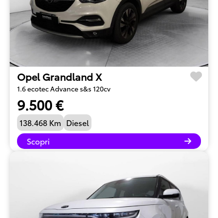
Opel Grandland X
1.6 ecotec Advance s&s 120cv
9.500 €
138.468 Km
Diesel
Scopri