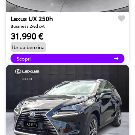
Lexus UX 250h
Business 2wd cvt
31.990 €
Ibrida benzina
Scopri