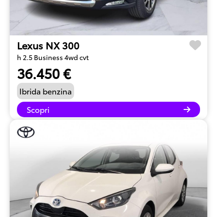
Lexus NX 300
h 2.5 Business 4wd cvt
36.450 €
Ibrida benzina
Scopri