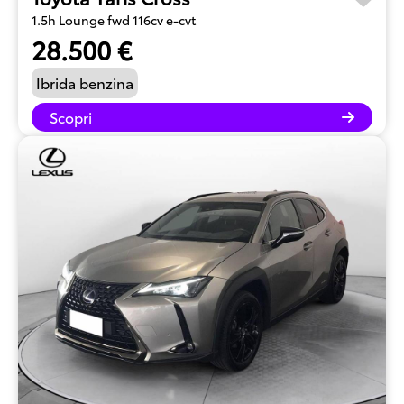
1.5h Lounge fwd 116cv e-cvt
28.500 €
Ibrida benzina
Scopri