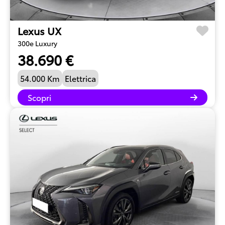
Lexus UX
300e Luxury
38.690 €
54.000 Km
Elettrica
Scopri