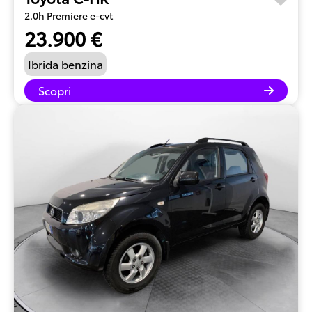
2.0h Premiere e-cvt
23.900 €
Ibrida benzina
Scopri