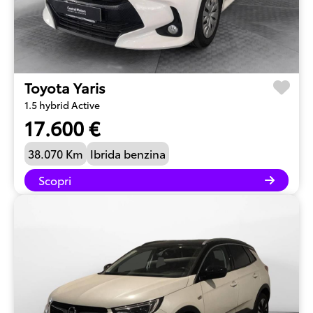
Toyota Yaris
1.5 hybrid Active
17.600 €
38.070 Km
Ibrida benzina
Scopri