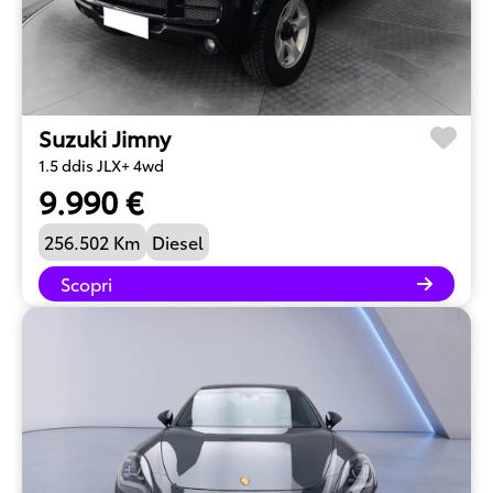
Suzuki Jimny
1.5 ddis JLX+ 4wd
9.990 €
256.502 Km
Diesel
Scopri