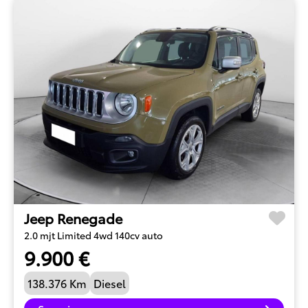
Jeep Renegade
2.0 mjt Limited 4wd 140cv auto
9.900 €
138.376 Km
Diesel