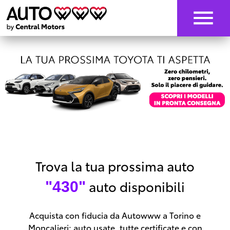
Trova la tua prossima auto
auto disponibili
"430"
Acquista con fiducia da Autowww a Torino e
Moncalieri: auto usate, tutte certificate e con