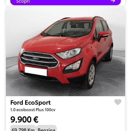
Scopri
Ford EcoSport
1.0 ecoboost Plus 100cv
9.900 €
69.798 Km
Benzina