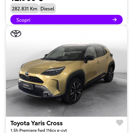
282.831 Km
Diesel
Scopri
Toyota Yaris Cross
1.5h Premiere fwd 116cv e-cvt