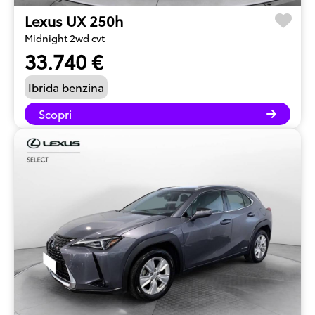
Lexus UX 250h
Midnight 2wd cvt
33.740 €
Ibrida benzina
Scopri