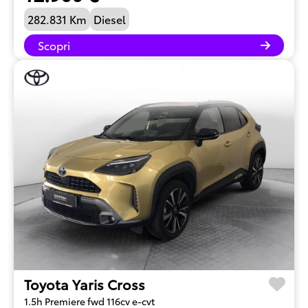
282.831 Km
Diesel
Scopri
Toyota Yaris Cross
1.5h Premiere fwd 116cv e-cvt