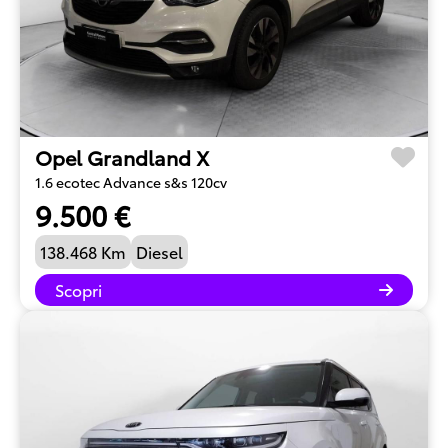
Opel Grandland X
1.6 ecotec Advance s&s 120cv
9.500 €
138.468 Km
Diesel
Scopri