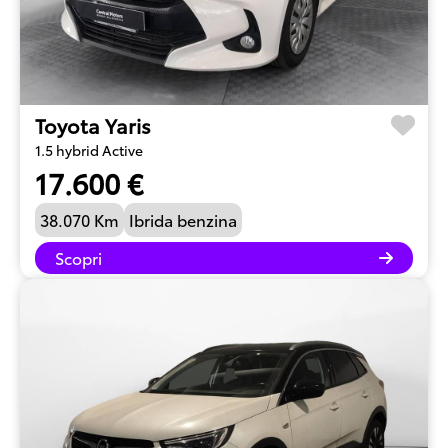
Toyota Yaris
1.5 hybrid Active
17.600 €
38.070 Km
Ibrida benzina
Scopri