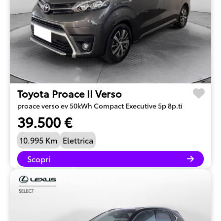
Toyota Proace II Verso
proace verso ev 50kWh Compact Executive 5p 8p.ti
39.500 €
10.995 Km
Elettrica
Scopri