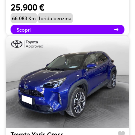
25.900 €
66.083 Km
Ibrida benzina
Scopri
Toyota Yaris Cross