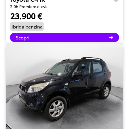
2.0h Premiere e-cvt
23.900 €
Ibrida benzina
Scopri