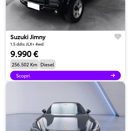
Suzuki Jimny
1.5 ddis JLX+ 4wd
9.990 €
256.502 Km
Diesel
Scopri