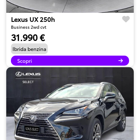
Lexus UX 250h
Business 2wd cvt
31.990 €
Ibrida benzina
Scopri