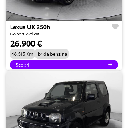
Lexus UX 250h
F-Sport 2wd cvt
26.900 €
48.515 Km
Ibrida benzina
Scopri