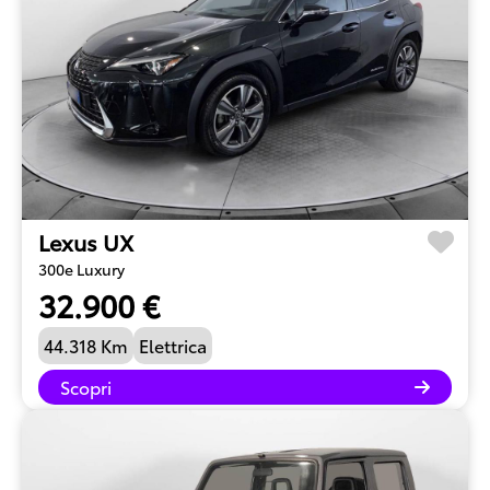
Lexus UX
300e Luxury
32.900 €
44.318 Km
Elettrica
Scopri