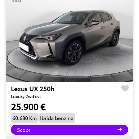
Lexus UX 250h
Luxury 2wd cvt
25.900 €
60.680 Km
Ibrida benzina
Scopri