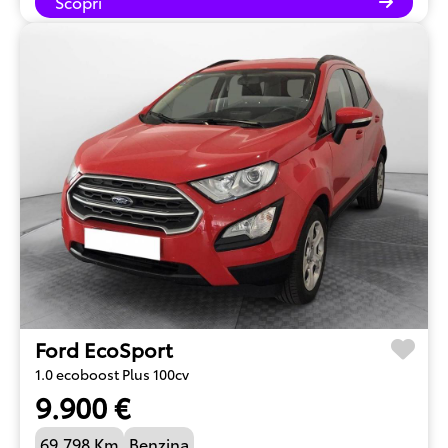
Scopri
Ford EcoSport
1.0 ecoboost Plus 100cv
9.900 €
69.798 Km
Benzina