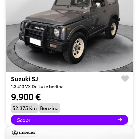
Suzuki SJ
1.3 413 VX De Luxe berlina
9.900 €
52.375 Km
Benzina
Scopri