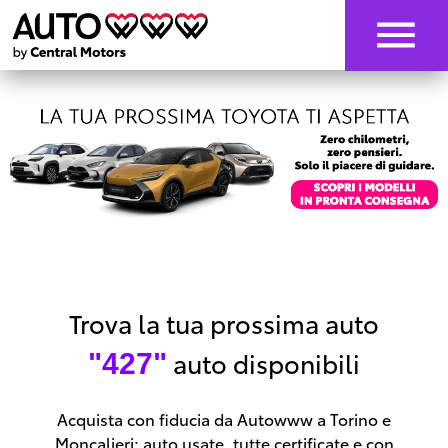
Trova la tua prossima auto
auto disponibili
"427"
Acquista con fiducia da Autowww a Torino e
Moncalieri: auto usate, tutte certificate e con