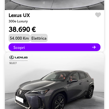
Lexus UX
300e Luxury
38.690 €
54.000 Km
Elettrica
Scopri