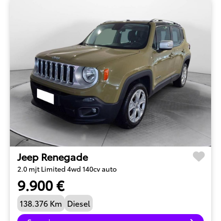
Jeep Renegade
2.0 mjt Limited 4wd 140cv auto
9.900 €
138.376 Km
Diesel