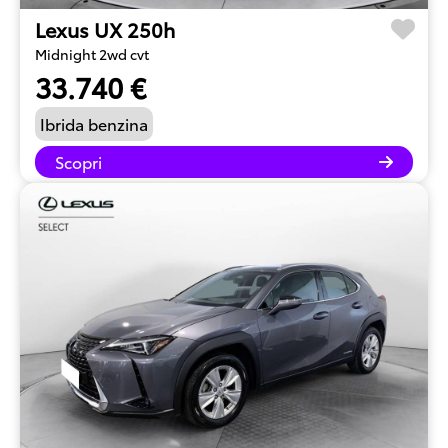
Lexus UX 250h
Midnight 2wd cvt
33.740 €
Ibrida benzina
Scopri