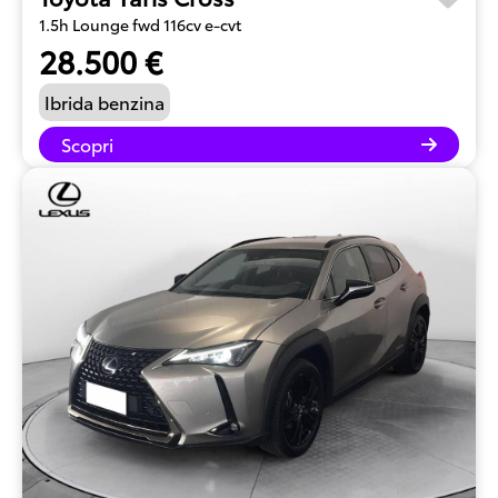
1.5h Lounge fwd 116cv e-cvt
28.500 €
Ibrida benzina
Scopri