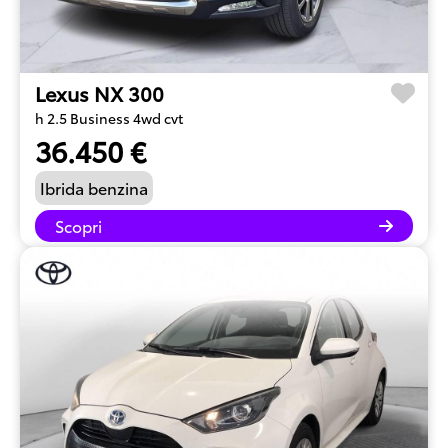
Lexus NX 300
h 2.5 Business 4wd cvt
36.450 €
Ibrida benzina
Scopri