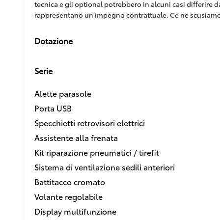
tecnica e gli optional potrebbero in alcuni casi differire
rappresentano un impegno contrattuale. Ce ne scusiamo
Dotazione
Serie
Alette parasole
Porta USB
Specchietti retrovisori elettrici
Assistente alla frenata
Kit riparazione pneumatici / tirefit
Sistema di ventilazione sedili anteriori
Battitacco cromato
Volante regolabile
Display multifunzione