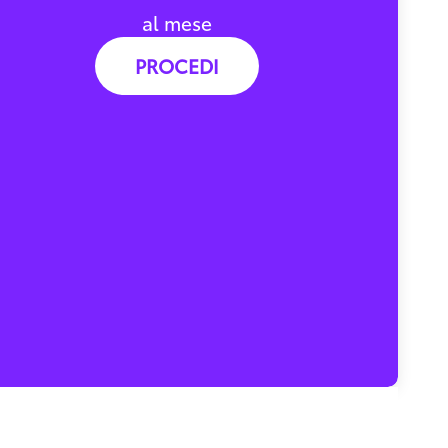
al mese
PROCEDI