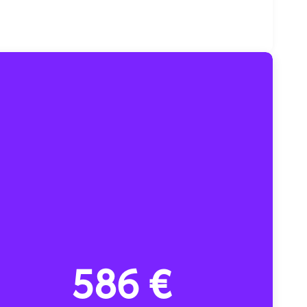
586 €