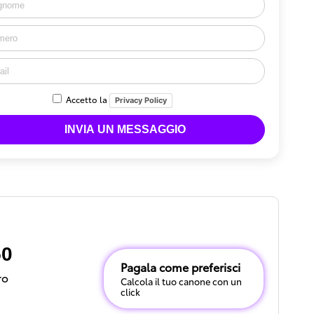
Accetto la
Privacy Policy
50
Pagala come preferisci
ro
Calcola il tuo canone con un
click