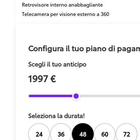
Retrovisore interno anabbagliante
Telecamera per visione esterno a 360
Configura il tuo piano di pag
Scegli il tuo anticipo
1997 €
Seleziona la durata!
24
36
48
60
72