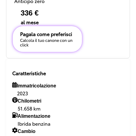
Anticipo zero
336 €
al mese
Pagala come preferisci
Calcola il tuo canone con un
click
Caratteristiche
Immatricolazione
2023
Chilometri
51.658 km
Alimentazione
Ibrida benzina
Cambio