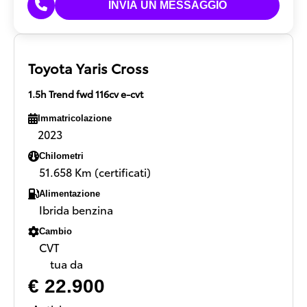
Toyota Yaris Cross
1.5h Trend fwd 116cv e-cvt
Immatricolazione
2023
Chilometri
51.658 Km (certificati)
Alimentazione
Ibrida benzina
Cambio
CVT
tua da
€ 22.900