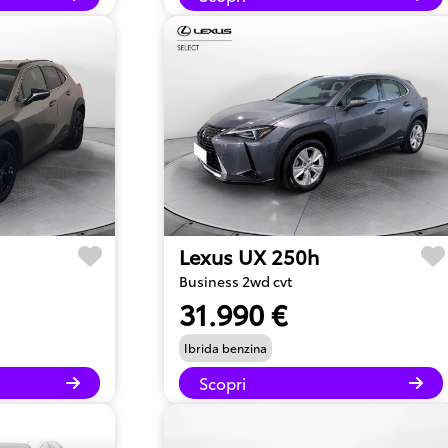
Lexus UX 250h
Business 2wd cvt
31.990 €
Ibrida benzina
Scopri