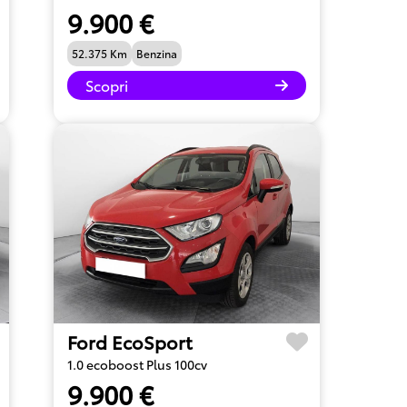
9.900 €
52.375 Km
Benzina
Scopri
Ford EcoSport
1.0 ecoboost Plus 100cv
9.900 €