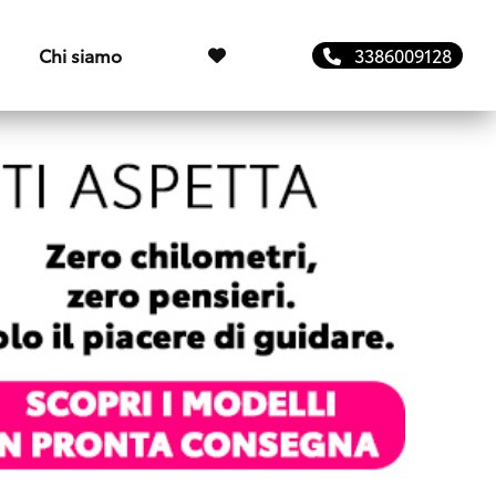
Chi siamo
3386009128