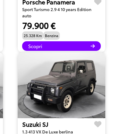
Porsche Panamera
Sport Turismo 2.9 4 10 years Edition
auto
79.900 €
25.328 Km
Benzina
Scopri
Suzuki SJ
1.3 413 VX De Luxe berlina