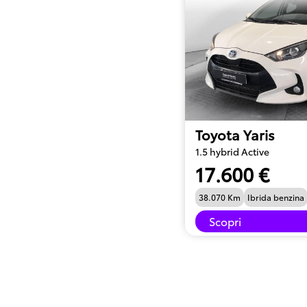
Toyota Yaris
1.5 hybrid Active
17.600 €
38.070 Km
Ibrida benzina
Scopri