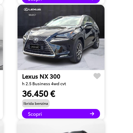
Lexus NX 300
h 2.5 Business 4wd cvt
36.450 €
Ibrida benzina
Scopri