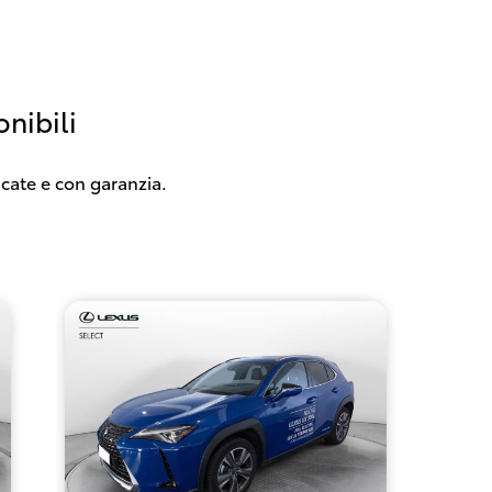
nibili
icate e con garanzia.