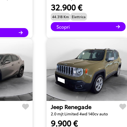
32.900 €
44.318 Km
Elettrica
Scopri
Jeep Renegade
2.0 mjt Limited 4wd 140cv auto
9.900 €