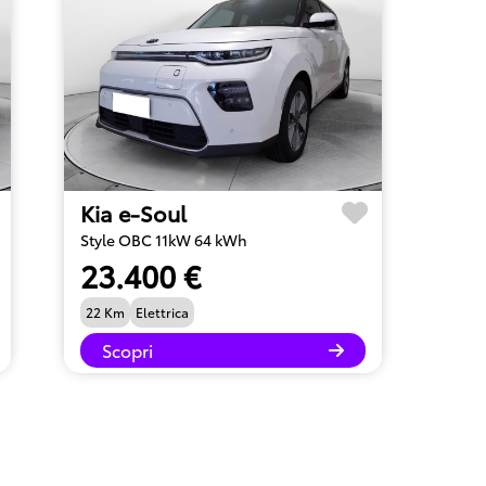
Kia e-Soul
Style OBC 11kW 64 kWh
23.400 €
22 Km
Elettrica
Scopri