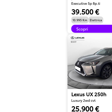
Executive 5p 8p.ti
39.500 €
10.995 Km
Elettrica
Scopri
Lexus UX 250h
Luxury 2wd cvt
25.900 €