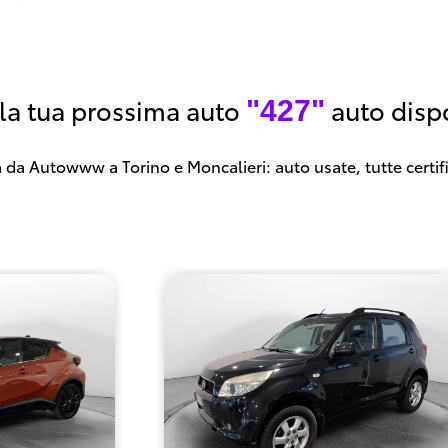
 la tua prossima auto
auto dispo
"427"
 da Autowww a Torino e Moncalieri: auto usate, tutte certif