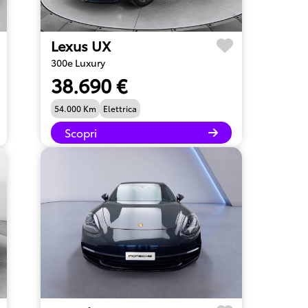
Lexus UX
300e Luxury
38.690 €
54.000 Km
Elettrica
Scopri