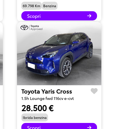
69.798 Km
Benzina
Scopri
Toyota Yaris Cross
1.5h Lounge fwd 116cv e-cvt
28.500 €
Ibrida benzina
Scopri