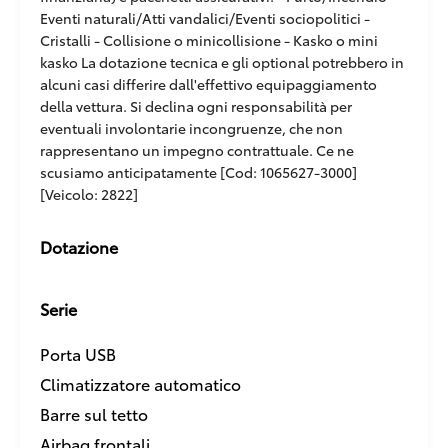
Eventi naturali/Atti vandalici/Eventi sociopolitici -
Cristalli - Collisione o minicollisione - Kasko o mini
kasko La dotazione tecnica e gli optional potrebbero in
alcuni casi differire dall'effettivo equipaggiamento
della vettura. Si declina ogni responsabilità per
eventuali involontarie incongruenze, che non
rappresentano un impegno contrattuale. Ce ne
scusiamo anticipatamente [Cod: 1065627-3000]
[Veicolo: 2822]
Dotazione
Serie
Porta USB
Climatizzatore automatico
Barre sul tetto
Airbag frontali