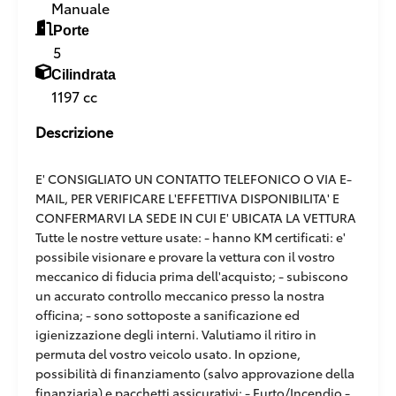
Manuale
Porte
5
Cilindrata
1197 cc
Descrizione
E' CONSIGLIATO UN CONTATTO TELEFONICO O VIA E-
MAIL, PER VERIFICARE L'EFFETTIVA DISPONIBILITA' E
CONFERMARVI LA SEDE IN CUI E' UBICATA LA VETTURA
Tutte le nostre vetture usate: - hanno KM certificati: e'
possibile visionare e provare la vettura con il vostro
meccanico di fiducia prima dell'acquisto; - subiscono
un accurato controllo meccanico presso la nostra
officina; - sono sottoposte a sanificazione ed
igienizzazione degli interni. Valutiamo il ritiro in
permuta del vostro veicolo usato. In opzione,
possibilità di finanziamento (salvo approvazione della
finanziaria) e pacchetti assicurativi: - Furto/Incendio -