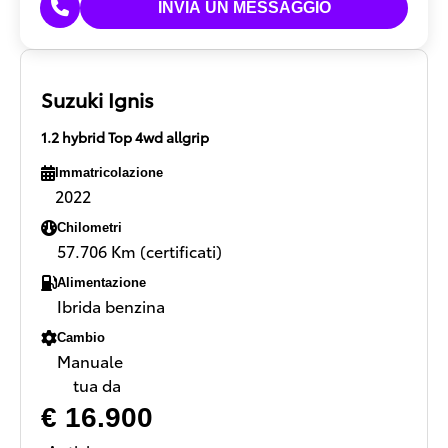
Suzuki Ignis
1.2 hybrid Top 4wd allgrip
Immatricolazione
2022
Chilometri
57.706 Km (certificati)
Alimentazione
Ibrida benzina
Cambio
Manuale
tua da
€ 16.900