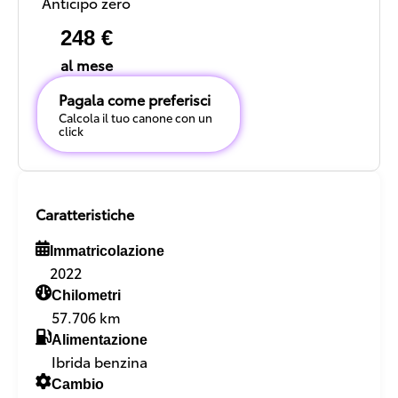
Anticipo zero
248 €
al mese
Pagala come preferisci
Calcola il tuo canone con un
click
Caratteristiche
Immatricolazione
2022
Chilometri
57.706 km
Alimentazione
Ibrida benzina
Cambio