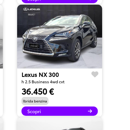
Lexus NX 300
h 2.5 Business 4wd cvt
36.450 €
Ibrida benzina
Scopri