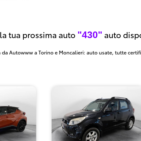
 la tua prossima auto
auto dispo
"430"
 da Autowww a Torino e Moncalieri: auto usate, tutte certif