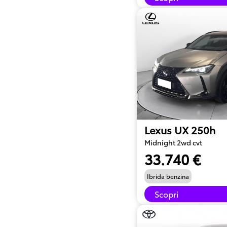
Lexus UX 250h
Midnight 2wd cvt
33.740 €
Ibrida benzina
Scopri