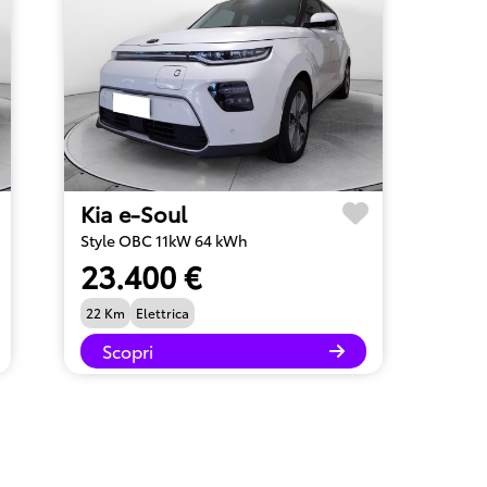
Kia e-Soul
Style OBC 11kW 64 kWh
23.400 €
22 Km
Elettrica
Scopri