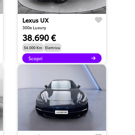
Lexus UX
300e Luxury
38.690 €
54.000 Km
Elettrica
Scopri