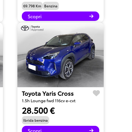
69.798 Km
Benzina
Scopri
Toyota Yaris Cross
1.5h Lounge fwd 116cv e-cvt
28.500 €
Ibrida benzina
Scopri