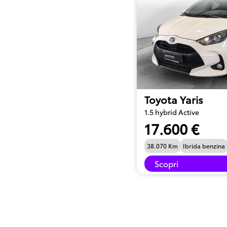
Toyota Yaris
1.5 hybrid Active
17.600 €
38.070 Km
Ibrida benzina
Scopri