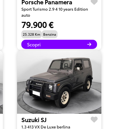
Porsche Panamera
Sport Turismo 2.9 4 10 years Edition
auto
79.900 €
25.328 Km
Benzina
Scopri
Suzuki SJ
1.3 413 VX De Luxe berlina