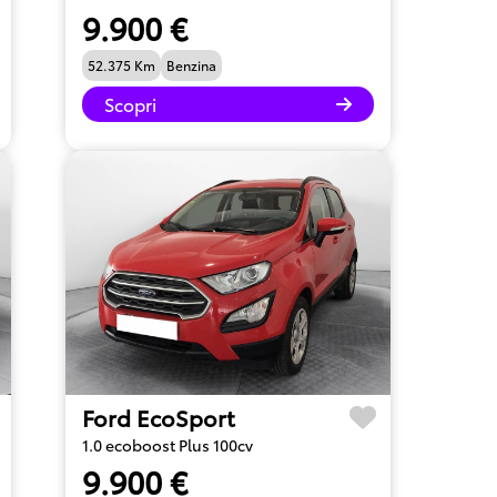
9.900 €
52.375 Km
Benzina
Scopri
Ford EcoSport
1.0 ecoboost Plus 100cv
9.900 €