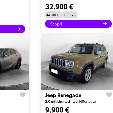
32.900 €
44.318 Km
Elettrica
Scopri
Jeep Renegade
2.0 mjt Limited 4wd 140cv auto
9.900 €