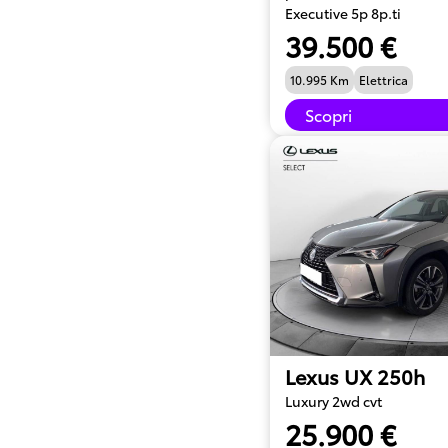
Executive 5p 8p.ti
39.500 €
10.995 Km
Elettrica
Scopri
Lexus UX 250h
Luxury 2wd cvt
25.900 €