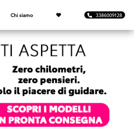
Chi siamo
3386009128