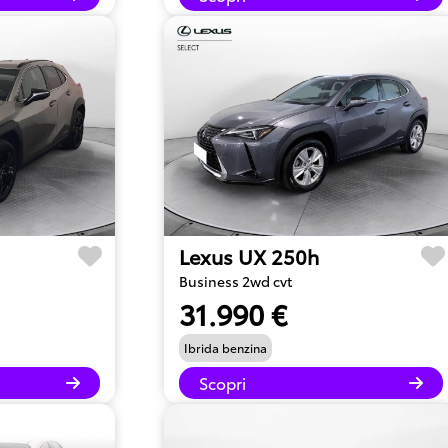
Lexus UX 250h
Business 2wd cvt
31.990 €
Ibrida benzina
Scopri