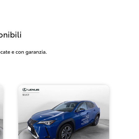
nibili
icate e con garanzia.