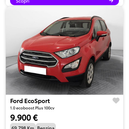
Scopri
Ford EcoSport
1.0 ecoboost Plus 100cv
9.900 €
69.798 Km
Benzina