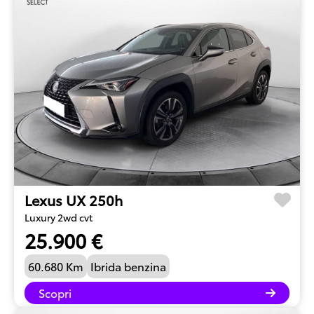
Lexus UX 250h
Luxury 2wd cvt
25.900 €
60.680 Km
Ibrida benzina
Scopri