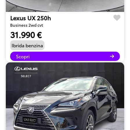
Lexus UX 250h
Business 2wd cvt
31.990 €
Ibrida benzina
Scopri