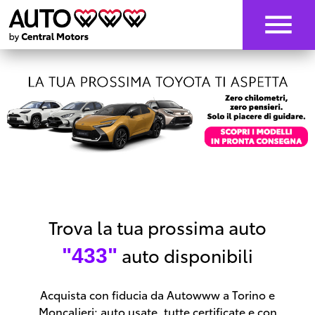
Trova la tua prossima auto
auto disponibili
"433"
Acquista con fiducia da Autowww a Torino e
Moncalieri: auto usate, tutte certificate e con