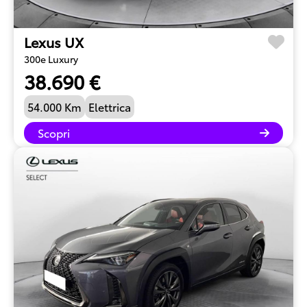
Lexus UX
300e Luxury
38.690 €
54.000 Km
Elettrica
Scopri