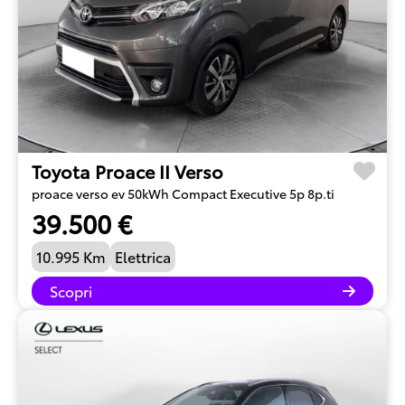
Toyota Proace II Verso
proace verso ev 50kWh Compact Executive 5p 8p.ti
39.500 €
10.995 Km
Elettrica
Scopri