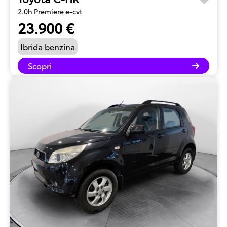
2.0h Premiere e-cvt
23.900 €
Ibrida benzina
Scopri