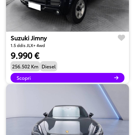
Suzuki Jimny
1.5 ddis JLX+ 4wd
9.990 €
256.502 Km
Diesel
Scopri