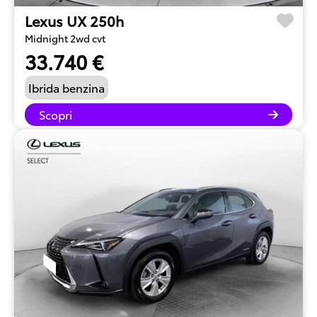
Lexus UX 250h
Midnight 2wd cvt
33.740 €
Ibrida benzina
Scopri