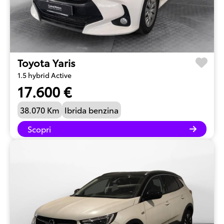
Toyota Yaris
1.5 hybrid Active
17.600 €
38.070 Km
Ibrida benzina
Scopri