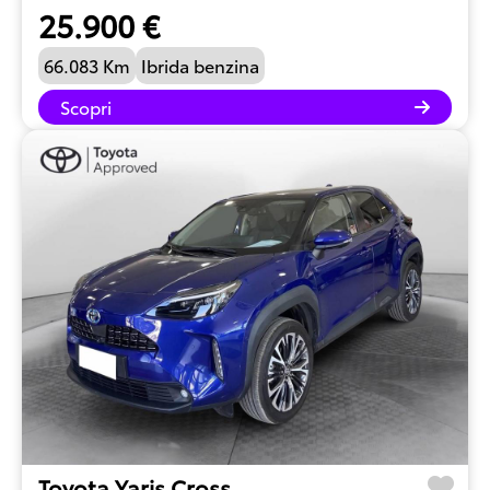
25.900 €
66.083 Km
Ibrida benzina
Scopri
Toyota Yaris Cross