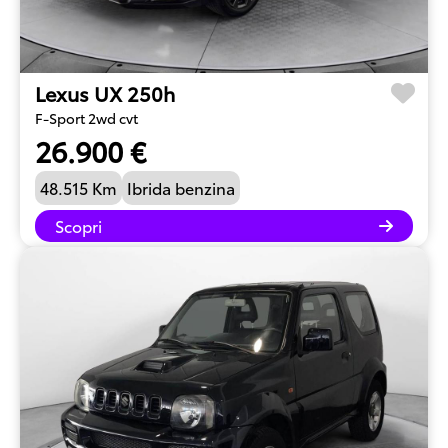
Lexus UX 250h
F-Sport 2wd cvt
26.900 €
48.515 Km
Ibrida benzina
Scopri