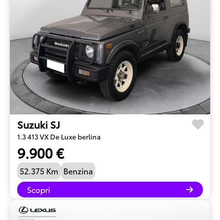
Suzuki SJ
1.3 413 VX De Luxe berlina
9.900 €
52.375 Km
Benzina
Scopri