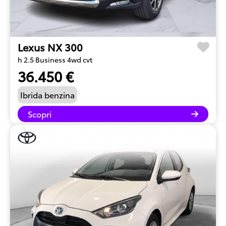
Lexus NX 300
h 2.5 Business 4wd cvt
36.450 €
Ibrida benzina
Scopri