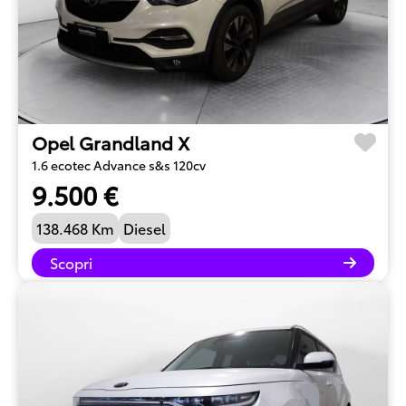
Opel Grandland X
1.6 ecotec Advance s&s 120cv
9.500 €
138.468 Km
Diesel
Scopri