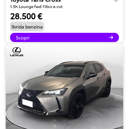
1.5h Lounge fwd 116cv e-cvt
28.500 €
Ibrida benzina
Scopri