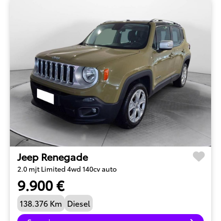
Jeep Renegade
2.0 mjt Limited 4wd 140cv auto
9.900 €
138.376 Km
Diesel