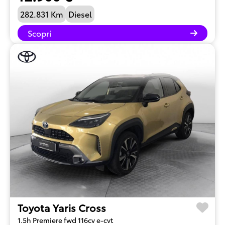
282.831 Km
Diesel
Scopri
Toyota Yaris Cross
1.5h Premiere fwd 116cv e-cvt