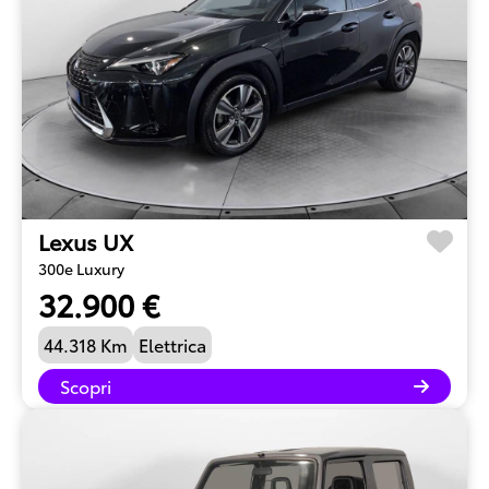
Lexus UX
300e Luxury
32.900 €
44.318 Km
Elettrica
Scopri