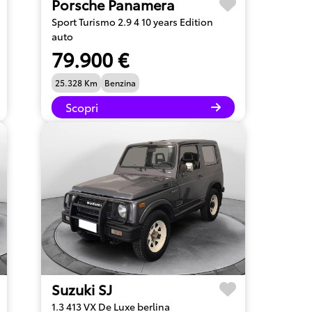
Porsche Panamera
Sport Turismo 2.9 4 10 years Edition
auto
79.900 €
25.328 Km
Benzina
Scopri
Suzuki SJ
1.3 413 VX De Luxe berlina