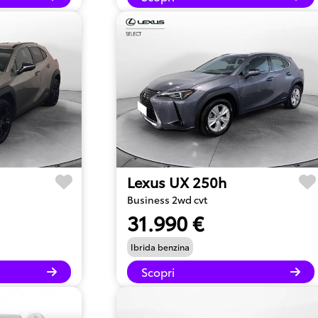
Lexus UX 250h
Business 2wd cvt
31.990 €
Ibrida benzina
Scopri