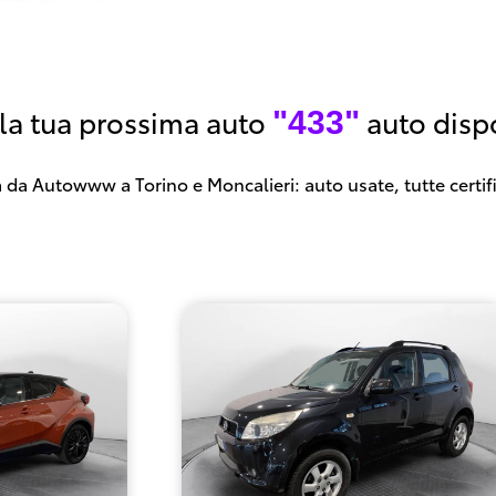
 la tua prossima auto
auto dispo
"433"
 da Autowww a Torino e Moncalieri: auto usate, tutte certif