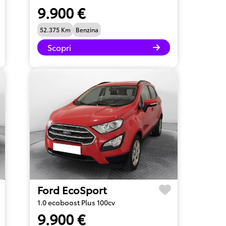
9.900 €
52.375 Km
Benzina
Scopri
Ford EcoSport
1.0 ecoboost Plus 100cv
9.900 €