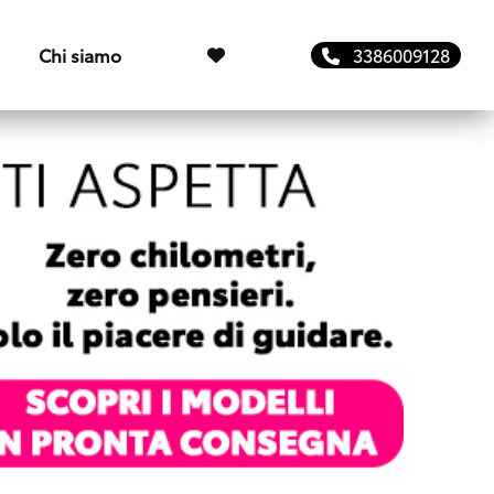
Chi siamo
3386009128