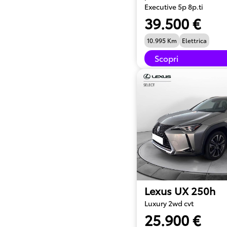
Executive 5p 8p.ti
39.500 €
10.995 Km
Elettrica
Scopri
Lexus UX 250h
Luxury 2wd cvt
25.900 €