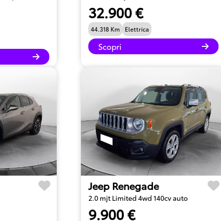
32.900 €
44.318 Km
Elettrica
Scopri
Jeep Renegade
2.0 mjt Limited 4wd 140cv auto
9.900 €