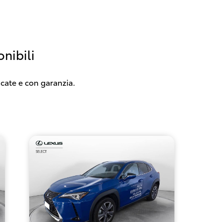
nibili
icate e con garanzia.