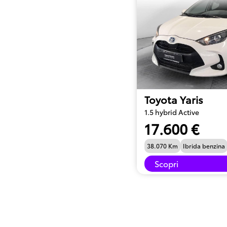
Toyota Yaris
1.5 hybrid Active
17.600 €
38.070 Km
Ibrida benzina
Scopri