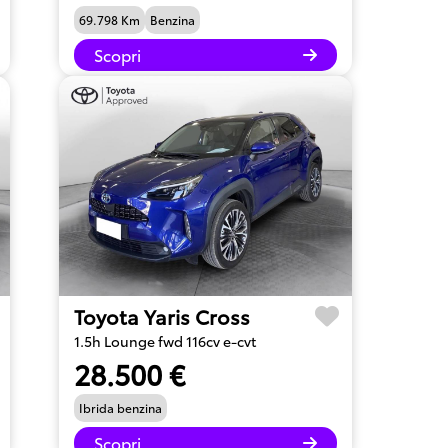
69.798 Km
Benzina
Scopri
Toyota Yaris Cross
1.5h Lounge fwd 116cv e-cvt
28.500 €
Ibrida benzina
Scopri