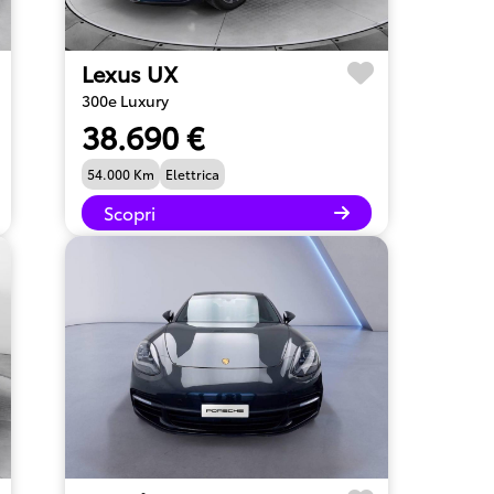
Lexus UX
300e Luxury
38.690 €
54.000 Km
Elettrica
Scopri