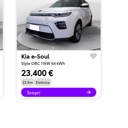
Kia e-Soul
Style OBC 11kW 64 kWh
23.400 €
22 Km
Elettrica
Scopri