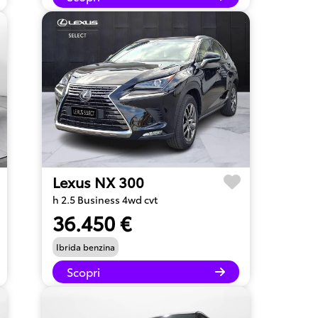
Lexus NX 300
h 2.5 Business 4wd cvt
36.450 €
Ibrida benzina
Scopri