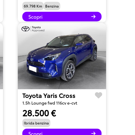
69.798 Km
Benzina
Scopri
Toyota Yaris Cross
1.5h Lounge fwd 116cv e-cvt
28.500 €
Ibrida benzina
Scopri