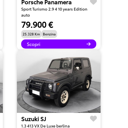
Porsche Panamera
Sport Turismo 2.9 4 10 years Edition
auto
79.900 €
25.328 Km
Benzina
Scopri
Suzuki SJ
1.3 413 VX De Luxe berlina