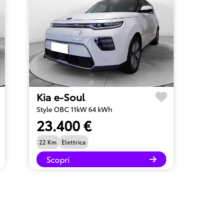
Kia e-Soul
Style OBC 11kW 64 kWh
23.400 €
22 Km
Elettrica
Scopri