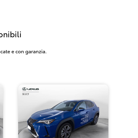
nibili
icate e con garanzia.