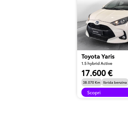
Toyota Yaris
1.5 hybrid Active
17.600 €
38.070 Km
Ibrida benzina
Scopri