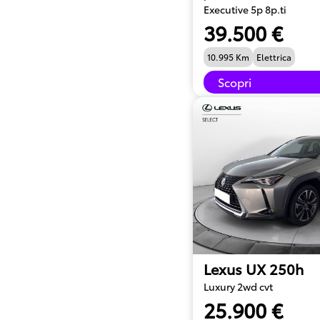
Executive 5p 8p.ti
39.500 €
10.995 Km
Elettrica
Scopri
Lexus UX 250h
Luxury 2wd cvt
25.900 €