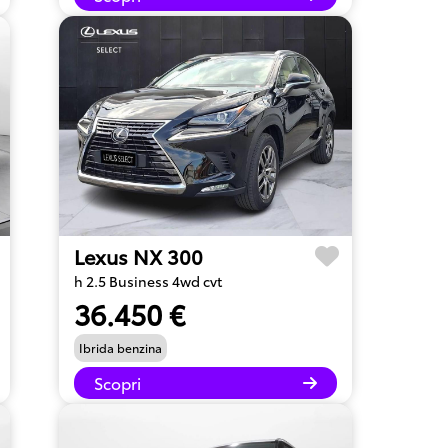
Lexus NX 300
h 2.5 Business 4wd cvt
36.450 €
Ibrida benzina
Scopri