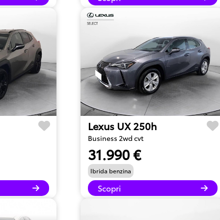
Lexus UX 250h
Business 2wd cvt
31.990 €
Ibrida benzina
Scopri