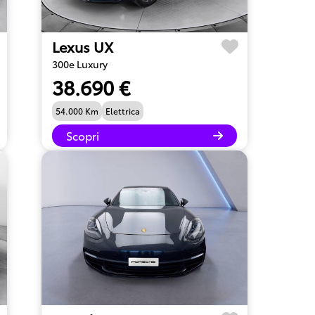
Lexus UX
300e Luxury
38.690 €
54.000 Km
Elettrica
Scopri