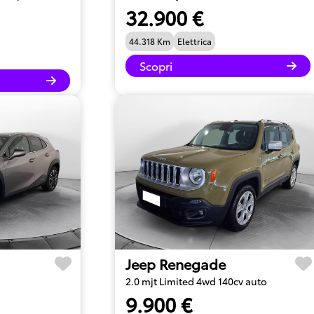
32.900 €
44.318 Km
Elettrica
Scopri
Jeep Renegade
2.0 mjt Limited 4wd 140cv auto
9.900 €