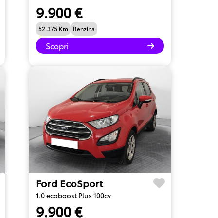
9.900 €
52.375 Km
Benzina
Scopri
Ford EcoSport
1.0 ecoboost Plus 100cv
9.900 €