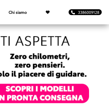
Chi siamo
3386009128